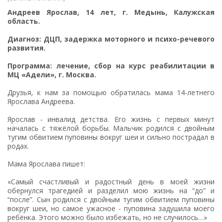
Андреев Ярослав, 14 лет, г. Медынь, Калужская
область.
Диагноз: ДЦП, задержка моторного и психо-речевого
развития.
Программа: лечение, сбор на курс реабилитации в
МЦ «Адели», г. Москва.
Друзья, к нам за помощью обратилась мама 14-летнего
Ярослава Андреева.
Ярослав - инвалид детства. Его жизнь с первых минут
началась с тяжёлой борьбы. Мальчик родился с двойным
тугим обвитием пуповины вокруг шеи и сильно пострадал в
родах.
Мама Ярослава пишет:
«Самый счастливый и радостный день в моей жизни
обернулся трагедией и разделил мою жизнь на “до” и
“после”. Сын родился с двойным тугим обвитием пуповины
вокруг шеи, но самое ужасное - пуповина задушила моего
ребёнка. Этого можно было избежать, но не случилось…»