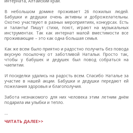
интерната, Алтайский край.
В небольшом домике проживает 26 пожилых людей.
Бабушки и дедушки очень активны и доброжелательны.
Охотно участвуют в разных мероприятиях, конкурсах. Есть
и таланты! Пишут стихи, поют, играют на музыкальных
инструментах. Так как интернат малой вместимости все
проживающие – это как одна большая семья.
Как же всем было приятно и радостно получить без повода
вкусную посылочку от заботливой Натальи. Просто так,
чтобы у бабушек и дедушек был повод собраться на
чаепитии.
И посиделки удались на радость всем. Спасибо Наталье за
участие в нашей акции. Бабушки и дедушки передают ей
пожелания здоровья и благополучия.
Забота незнакомого для них человека этим летним днём
подарила им улыбки и тепло.
....
ЧИТАТЬ ДАЛЕЕ>>