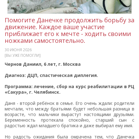
Помогите Данечке продолжить борьбу за
движение. Каждое ваше участие
приближает его к мечте - ходить своими
ножками самостоятельно.
30 ИЮНЯ 2026
[ВЫ УЖЕ ПОМОГЛИ]
Чернов Даниил, 6 лет, г. Москва
Диагноз: ДЦП, спастическая диплегия.
Программа: лечение, сбор на курс реабилитации в РЦ
«Сакура», г. Челябинск.
Даня - второй ребёнок в семье. Его очень ждали: родители
мечтали, что между братьями будет небольшая разница в
возрасте, что мальчики вырастут настоящими друзьями.
Беременность протекала спокойно, старший сын с
радостью ждал младшего братика и даже выбирал ему имя.
Но радость ожидания была омрачена тем, что Данечка