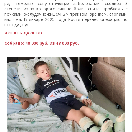
ряд тяжёлых сопутствующих заболеваний: сколиоз 3
степени, из-за которого сильно болит спина, проблемы с
почками, желудочно-кишечным трактом, зрением, стопами,
кистями. В январе 2025 года Костя перенёс операцию по
поводу двуст ....
ЧИТАТЬ ДАЛЕЕ>>
Собрано:
48 000 руб. из 48 000 руб.