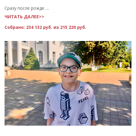
Сразу после рожде ....
ЧИТАТЬ ДАЛЕЕ>>
Собрано:
234 132 руб. из 215 220 руб.