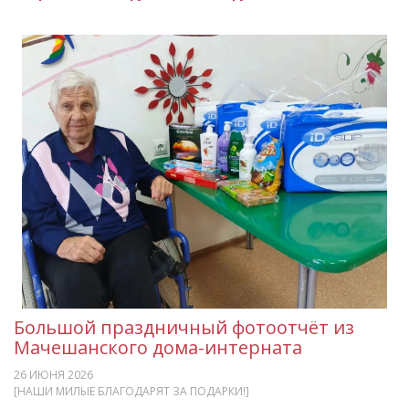
Большой праздничный фотоотчёт из
Мачешанского дома-интерната
26 ИЮНЯ 2026
[НАШИ МИЛЫЕ БЛАГОДАРЯТ ЗА ПОДАРКИ!]