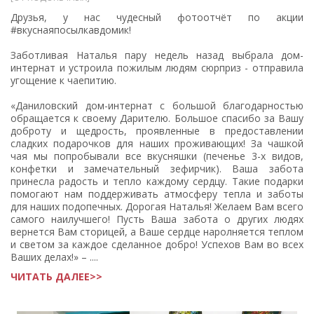
Друзья, у нас чудесный фотоотчёт по акции
#вкуснаяпосылкавдомик!
Заботливая Наталья пару недель назад выбрала дом-
интернат и устроила пожилым людям сюрприз - отправила
угощение к чаепитию.
«Даниловский дом-интернат с большой благодарностью
обращается к своему Дарителю. Большое спасибо за Вашу
доброту и щедрость, проявленные в предоставлении
сладких подарочков для наших проживающих! За чашкой
чая мы попробывали все вкусняшки (печенье 3-х видов,
конфетки и замечательный зефирчик). Ваша забота
принесла радость и тепло каждому сердцу. Такие подарки
помогают нам поддерживать атмосферу тепла и заботы
для наших подопечных. Дорогая Наталья! Желаем Вам всего
самого наилучшего! Пусть Ваша забота о других людях
вернется Вам сторицей, а Ваше сердце наролняется теплом
и светом за каждое сделанное добро! Успехов Вам во всех
Ваших делах!» – ....
ЧИТАТЬ ДАЛЕЕ>>