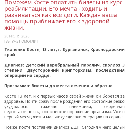
Поможем Косте оплатить билеты на курс
реабилитации. Его мечта - ходить и
развиваться как все дети. Каждая ваша
помощь приближает его к здоровой
жизни.
30 ИЮНЯ 2026
[ВЫ УЖЕ ПОМОГЛИ]
Ткаченко Костя, 13 лет, г. Курганинск, Краснодарский
край
Диагноз: детский церебральный паралич, сколиоз 3
степени, двусторонний крипторхизм, последствия
операции на сердце.
Программа: билеты до места лечения и обратно.
Косте 13 лет, и с первых часов своей жизни он борется за
здоровье. Почти сразу после рождения его состояние резко
ухудшилось: тяжёлая пневмония, сердечная
недостаточность, токсическое поражение организма. Уже в
первый месяц жизни мальчику сделали операцию на сердце.
Позже Косте поставили диагноз ДЦП. Сегодня у него целый