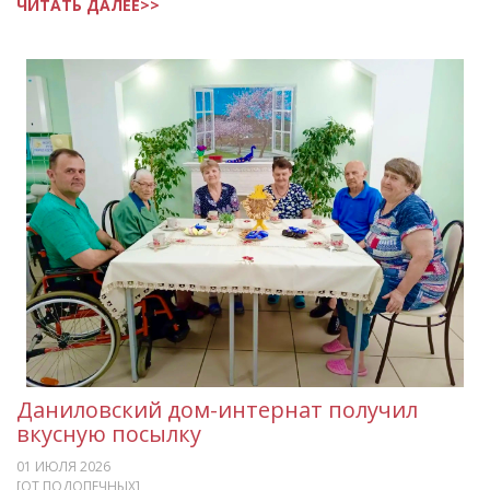
ЧИТАТЬ ДАЛЕЕ>>
Даниловский дом-интернат получил
вкусную посылку
01 ИЮЛЯ 2026
[ОТ ПОДОПЕЧНЫХ]