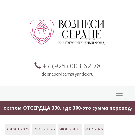
+7 (925) 003 62 78
dobrieserdcem@yandex.ru
Toggle
navigati
СЕРДЦА 300, где 300-это сумма перевода.
Помогит
АВГУСТ 2026
ИЮЛЬ 2026
ИЮНЬ 2026
МАЙ 2026