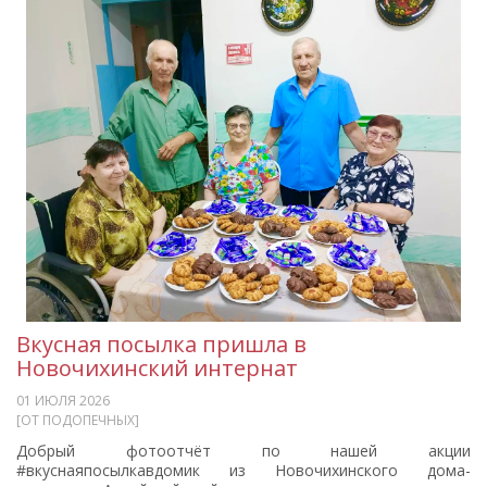
Вкусная посылка пришла в
Новочихинский интернат
01 ИЮЛЯ 2026
[ОТ ПОДОПЕЧНЫХ]
Добрый фотоотчёт по нашей акции
#вкуснаяпосылкавдомик из Новочихинского дома-