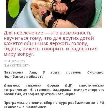
Для неё лечение — это возможность
научиться тому, что для других детей
кажется обычным: держать голову,
сидеть, видеть, говорить и радоваться
миру вокруг.
30 ИЮНЯ 2026
[ВЫ УЖЕ ПОМОГЛИ]
Патракова Аня, 3 года, посёлок Смолино,
Челябинская область.
Диагноз: тяжёлая форма ДЦП, спастическая
тетраплегия 4 степени, задержка психомоторного
развития, атрофия зрительного нерва.
Программа: лечение, сбор на курс реабилитации в РЦ
«Сакура», г. Челябинск.