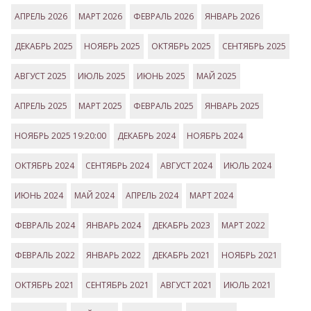
АПРЕЛЬ 2026
МАРТ 2026
ФЕВРАЛЬ 2026
ЯНВАРЬ 2026
ДЕКАБРЬ 2025
НОЯБРЬ 2025
ОКТЯБРЬ 2025
СЕНТЯБРЬ 2025
АВГУСТ 2025
ИЮЛЬ 2025
ИЮНЬ 2025
МАЙ 2025
АПРЕЛЬ 2025
МАРТ 2025
ФЕВРАЛЬ 2025
ЯНВАРЬ 2025
НОЯБРЬ 2025 19:20:00
ДЕКАБРЬ 2024
НОЯБРЬ 2024
ОКТЯБРЬ 2024
СЕНТЯБРЬ 2024
АВГУСТ 2024
ИЮЛЬ 2024
ИЮНЬ 2024
МАЙ 2024
АПРЕЛЬ 2024
МАРТ 2024
ФЕВРАЛЬ 2024
ЯНВАРЬ 2024
ДЕКАБРЬ 2023
МАРТ 2022
ФЕВРАЛЬ 2022
ЯНВАРЬ 2022
ДЕКАБРЬ 2021
НОЯБРЬ 2021
ОКТЯБРЬ 2021
СЕНТЯБРЬ 2021
АВГУСТ 2021
ИЮЛЬ 2021