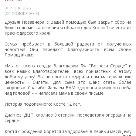
01 ИЮЛЯ 2026
[ОТ ПОДОПЕЧНЫХ]
Друзья! Позавчера с Вашей помощью был закрыт сбор на
билеты до места лечения и обратно для Кости Ткаченко из
Краснодарского края!
Семья пребывает в большой радости от полученных
новостей! Они передают благодарность всем своим
Помощникам:
«Мы от всего сердца благодарим БФ "Вознеси Сердце" и
всех наших Благотворителей, всех причастных к этому
доброму делу! Вы не просто подарили нам материальную
ценность - билеты. Для сына это шанс стать более
здоровым. Спасибо! Желаем ВАМ здоровья и мирного неба
над головой,» – написала мама в своем письме.
История подопечного: Косте 12 лет.
Диагноз: ДЦП, сколиоз 3 степени, последствия операции на
сердце.
Костя с рождения борется за здоровье: в первый месяц ему