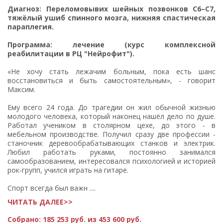
Диагноз: Переломовывих шейных позвонков C6–C7,
тяжёлый ушиб спинного мозга, нижняя спастическая
параплегия.
Программа: лечение (курс комплексной
реабилитации в РЦ "Нейрофит").
«Не хочу стать лежачим больным, пока есть шанс
восстановиться и быть самостоятельным», - говорит
Максим.
Ему всего 24 года. До трагедии он жил обычной жизнью
молодого человека, который наконец нашёл дело по душе.
Работал учеником в столярном цехе, до этого - в
мебельном производстве. Получил сразу две профессии -
станочник деревообрабатывающих станков и электрик.
Любил работать руками, постоянно занимался
самообразованием, интересовался психологией и историей
рок-групп, учился играть на гитаре.
Спорт всегда был важн ....
ЧИТАТЬ ДАЛЕЕ>>
Собрано:
185 253 руб. из 453 600 руб.