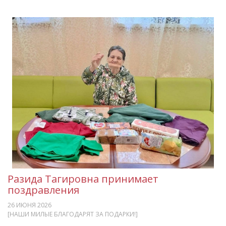
Разида Тагировна принимает
поздравления
26 ИЮНЯ 2026
[НАШИ МИЛЫЕ БЛАГОДАРЯТ ЗА ПОДАРКИ!]