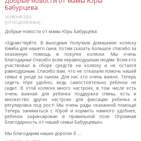
Добрые новости от мамы Юры
Бабурцева
30 ИЮНЯ 2021
[ОТ ПОДОПЕЧНЫХ]
Добрые новости от мамы Юры Бабурцева:
«Здравствуйте. В выходные получили домашнюю коляску
Кимба для нашего сына. Хотим сказать большое спасибо за
оказанную помощь в покупке коляски. Мы очень
благодарны! Спасибо всем неравнодушным людям. Всем кто
участвовал в сборе средств на коляску и не остался
равнодушным. Спасибо вам, что не отказали помочь нашей
семье в уходе за сыном. Для нас это очень важно. Теперь
сидеть Юре удобно, ведь самостоятельно ребенок не
сидит. В этой коляске много настроек, в том числе есть
очень важная для ребенка поддержка спины, есть и
множество других настроек для фиксации ребенка и
регулировка под рост! Мы очень рады оказанной помощи!
Теперь заниматься с Юрой и кормить намного удобнее,
ребенок зафиксирован в правильной позе. Огромная
благодарность от нашей семьи Бабурцевых».
Мы благодарим наших дорогих б ....