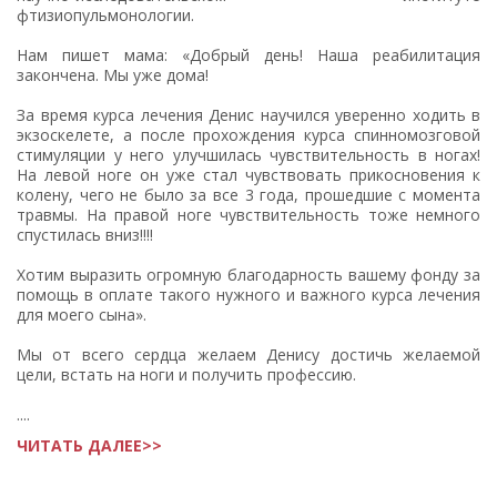
фтизиопульмонологии.
Нам пишет мама: «Добрый день! Наша реабилитация
закончена. Мы уже дома!
За время курса лечения Денис научился уверенно ходить в
экзоскелете, а после прохождения курса спинномозговой
стимуляции у него улучшилась чувствительность в ногах!
На левой ноге он уже стал чувствовать прикосновения к
колену, чего не было за все 3 года, прошедшие с момента
травмы. На правой ноге чувствительность тоже немного
спустилась вниз!!!!
Хотим выразить огромную благодарность вашему фонду за
помощь в оплате такого нужного и важного курса лечения
для моего сына».
Мы от всего сердца желаем Денису достичь желаемой
цели, встать на ноги и получить профессию.
....
ЧИТАТЬ ДАЛЕЕ>>