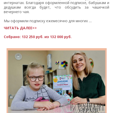
интернатах. Благодаря оформленной подписке, бабушкам и
дедушкам всегда будет, что обсудить за чашечкой
вечернего чая.
Мы оформили подписку ежемесячно для многих ....
ЧИТАТЬ ДАЛЕЕ>>
Собрано:
132 250 руб. из 132 000 руб.