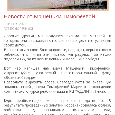
Новости от Машеньки Тимофеевой
30 ИЮНЯ 2021
[ОТ ПОДОПЕЧНЫХ]
Дорогие друзья, мы получаем письма от матерей, в
которых они рассказывают о лечении и делятся успехами
своих деток.
В них столько слов благодарности, надежды, веры в своего
ребёнка, что читая эти письма, мы радуемся за наших
подопечных, за их новые навыки и маленькие победы.
Вот что напишет нам мама Машеньки Тимофеевой:
«Здравствуйте, уважаемый Благотворительный фонд
«Вознеси Сердце».
Позвольте выразить слова благодарности за оказанную
помощь нашей дочери Тимофеевой Марии в прохождении
комплексного курса реабилитации в РЦ "АДЕЛИ" г. Пенза.
Курс реабилитации Маша прошла плодотворно. В
результате проведенных занятий корректировалась осанка,
работали над правильным положением тела,
вырабатывались шаговые движения, работали над