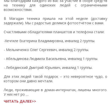
Мы благодарим каждого из вас за участие в сборе средств
на технику для одиноких людей с ограниченными
возможностями.
В Магадан техника пришла на этой неделе (доставку
задержали). Мы с радостью делимся фотоотчётом с вами.
Счастливыми обладателями планшетов и телефона стали:
-Хечгиле Екатерина Владимировна, инвалид 2 группы.
- Мельниченко Олег Сергеевич, инвалид 2 группы.
- Абельдинова Людмила Васильевна, инвалид 1 группы.
- Лебединский Дмитрий Юрьевич, инвалид 1 группы.
Для этих людей такой подарок – это невероятное чудо, о
котором они давно мечтали.
Люди, проживающие в домах-интернатах, лишены многого.
У них нет ро ....
ЧИТАТЬ ДАЛЕЕ>>