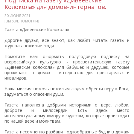
Подписка на газету «Дивеевские
Колокола» для домов-интернатов.
30 ИЮНЯ 2021
[ВЫ УЖЕ ПОМОГЛИ]
Газета «Дивеевские Колокола»
Дорогие друзья, все знают, как любят читать газеты и
журналы пожилые люди.
Помогите нам оформить полугодовую подписку на
всероссийскую культурно - просветительскую газету
«Дивеевские колокола» для бабушек и дедушек, которые
проживают в домах - интернатах для престарелых и
инвалидов.
Наша миссия: помочь пожилым людям обрести веру в Бога,
задуматься о спасении души.
Газета наполнена добрыми историями о вере, любви,
доброте и милосердии. Есть здесь место
интеллектуальному юмору и чудесам, которые происходят
по нашей вере и молитвам.
Газета несомненно разбавит однообразные будни в домах-