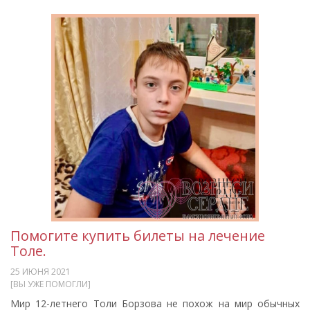
Помогите купить билеты на лечение
Толе.
25 ИЮНЯ 2021
[ВЫ УЖЕ ПОМОГЛИ]
Мир 12-летнего Толи Борзова не похож на мир обычных