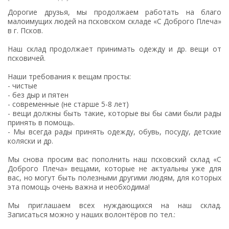
Дорогие друзья, мы продолжаем работать на благо
малоимущих людей на псковском складе «С Доброго Плеча»
в г. Псков.
Наш склад продолжает принимать одежду и др. вещи от
псковичей.
Наши требования к вещам просты:
- чистые
- без дыр и пятен
- современные (не старше 5-8 лет)
- вещи должны быть такие, которые вы бы сами были рады
принять в помощь.
- Мы всегда рады принять одежду, обувь, посуду, детские
коляски и др.
Мы снова просим вас пополнить наш псковский склад «С
Доброго Плеча» вещами, которые не актуальны уже для
вас, но могут быть полезными другими людям, для которых
эта помощь очень важна и необходима!
Мы приглашаем всех нуждающихся на наш склад.
Записаться можно у наших волонтёров по тел.: