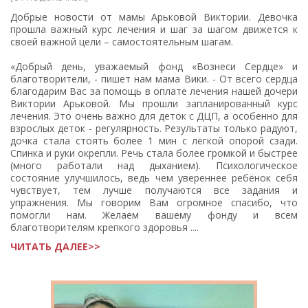
Добрые новости от мамы Арьковой Виктории. Девочка
прошла важный курс лечения и шаг за шагом движется к
своей важной цели – самостоятельным шагам.
«Добрый день, уважаемый фонд «Вознеси Сердце» и
благотворители, - пишет нам мама Вики. - От всего сердца
благодарим Вас за помощь в оплате лечения нашей дочери
Виктории Арьковой. Мы прошли запланированный курс
лечения. Это очень важно для деток с ДЦП, а особенно для
взрослых деток - регулярность. Результаты только радуют,
дочка стала стоять более 1 мин с лёгкой опорой сзади.
Спинка и руки окрепли. Речь стала более громкой и быстрее
(много работали над дыханием). Психологическое
состояние улучшилось, ведь чем увереннее ребёнок себя
чувствует, тем лучше получаются все задания и
упражнения. Мы говорим Вам огромное спасибо, что
помогли нам. Желаем вашему фонду и всем
благотворителям крепкого здоровья ....
ЧИТАТЬ ДАЛЕЕ>>