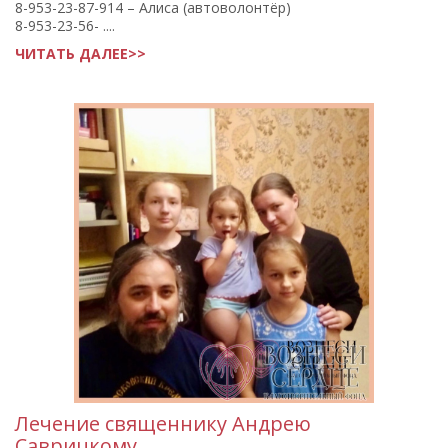
8-953-23-87-914 – Алиса (автоволонтёр)
8-953-23-56- ....
ЧИТАТЬ ДАЛЕЕ>>
Лечение священнику Андрею
Саврицкому.