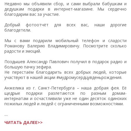
Недавно мы объявили сбор, и сами выбрали бабушкам и
дедушкам подарки в интернет-магазине. Мы сердечно
благодарим вас за участие.
Добрый фотоотчёт для всех вас, наши дорогие
благодетели.
Мы с вами подарили мобильный телефон и сладости
Романову Валерию Владимировичу. Посмотрите сколько
радости и эмоций.
Поздышев Александр Павлович получил в подарок радио и
большую пачку зефира.
Не перестаём благодарить всех добрых людей, которые
участвуют в нашей акции #мудромусердцувденьрождения.
Анжелика из г. Санкт-Петербурга – наша добрая фея. Её
щедрые подарки разлетаются по разным домам-
интернатам и осчастливили уже не один десяток одиноких
пожилых людей и людей с ограниченными возможностями.
....
ЧИТАТЬ ДАЛЕЕ>>