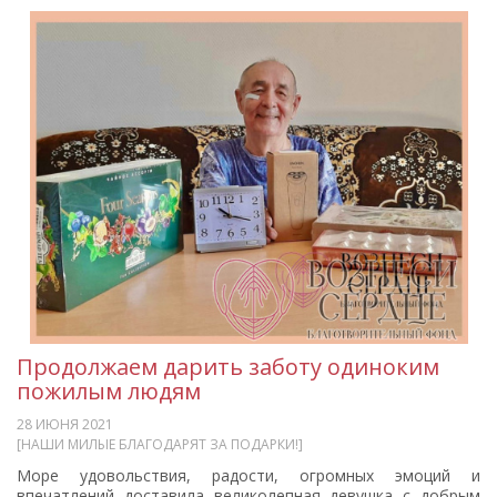
Продолжаем дарить заботу одиноким
пожилым людям
28 ИЮНЯ 2021
[НАШИ МИЛЫЕ БЛАГОДАРЯТ ЗА ПОДАРКИ!]
Море удовольствия, радости, огромных эмоций и
впечатлений доставила великолепная девушка с добрым