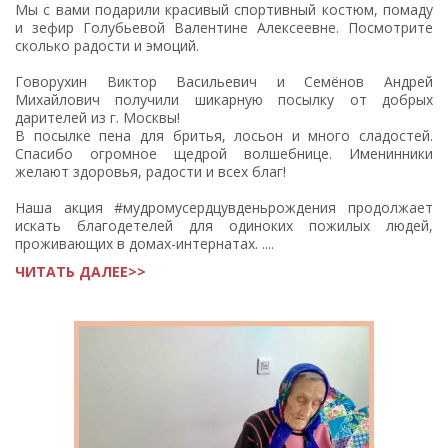
Мы с вами подарили красивый спортивный костюм, помаду
и зефир Голубьевой Валентине Алексеевне. Посмотрите
сколько радости и эмоций.
Говорухин Виктор Васильевич и Семёнов Андрей
Михайлович получили шикарную посылку от добрых
дарителей из г. Москвы!
В посылке пена для бритья, лосьон и много сладостей.
Спасибо огромное щедрой волшебнице. Именинники
желают здоровья, радости и всех благ!
Наша акция #мудромусердцувденьрождения продолжает
искать благодетелей для одиноких пожилых людей,
проживающих в домах-интернатах. ....
ЧИТАТЬ ДАЛЕЕ>>