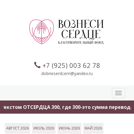
+7 (925) 003 62 78
dobrieserdcem@yandex.ru
Toggle
navigati
ОТСЕРДЦА 300, где 300-это сумма перевода.
Помо
АВГУСТ 2026
ИЮЛЬ 2026
ИЮНЬ 2026
МАЙ 2026