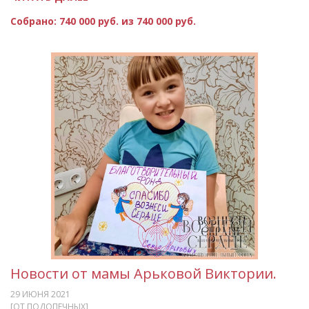
Собрано:
740 000 руб. из 740 000 руб.
Новости от мамы Арьковой Виктории.
29 ИЮНЯ 2021
[ОТ ПОДОПЕЧНЫХ]