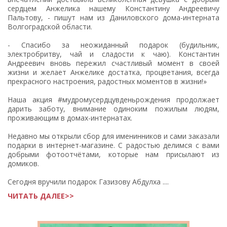
сердцем Анжелика нашему Константину Андреевичу
Пальтову, - пишут нам из Даниловского дома-интерната
Волгоградской области.
- Спасибо за неожиданный подарок (будильник,
электробритву, чай и сладости к чаю). Константин
Андреевич вновь пережил счастливый момент в своей
жизни и желает Анжелике достатка, процветания, всегда
прекрасного настроения, радостных моментов в жизни!»
Наша акция #мудромусердцувденьрождения продолжает
дарить заботу, внимание одиноким пожилым людям,
проживающим в домах-интернатах.
Недавно мы открыли сбор для именинников и сами заказали
подарки в интернет-магазине. С радостью делимся с вами
добрыми фотоотчётами, которые нам присылают из
домиков.
Сегодня вручили подарок Газизову Абдулха ....
ЧИТАТЬ ДАЛЕЕ>>