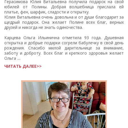
Герасимова Юлия Витальевна получила подарок на свой
юбилей от Полины. Добрая волшебница прислала ей
платье, фен, шарфик, сладости и открытку.
Юлия Витальевна очень довольна и от души благодарит за
щедрый подарок. Она желает Полине всех благ, верных
друзей и никогда не знать одиночества.
Карцева Ольга Ильинична отметила 93 года. Душевная
открытка и добрые подарки согрели бабулечку в свой день
рождения. Спасибо милой дарительнице за внимание,
заботу и доброту. Всех благ и крепкого здоровья желает
Ольга ....
ЧИТАТЬ ДАЛЕЕ>>