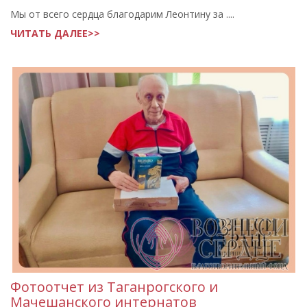
Мы от всего сердца благодарим Леонтину за ....
ЧИТАТЬ ДАЛЕЕ>>
Фотоотчет из Таганрогского и
Мачешанского интернатов