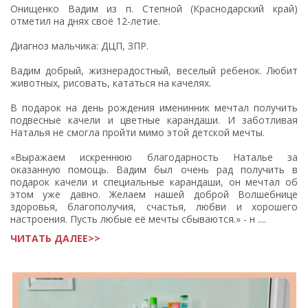
Онищенко Вадим из п. Степной (Краснодарский край)
отметил на днях своё 12-летие.
Диагноз мальчика: ДЦП, ЗПР.
Вадим добрый, жизнерадостный, веселый ребенок. Любит
животных, рисовать, кататься на качелях.
В подарок на день рождения именинник мечтал получить
подвесные качели и цветные карандаши. И заботливая
Наталья не смогла пройти мимо этой детской мечты.
«Выражаем искреннюю благодарность Наталье за
оказанную помощь. Вадим был очень рад получить в
подарок качели и специальные карандаши, он мечтал об
этом уже давно. Желаем нашей доброй Волшебнице
здоровья, благополучия, счастья, любви и хорошего
настроения. Пусть любые её мечты сбываются.» - н ....
ЧИТАТЬ ДАЛЕЕ>>