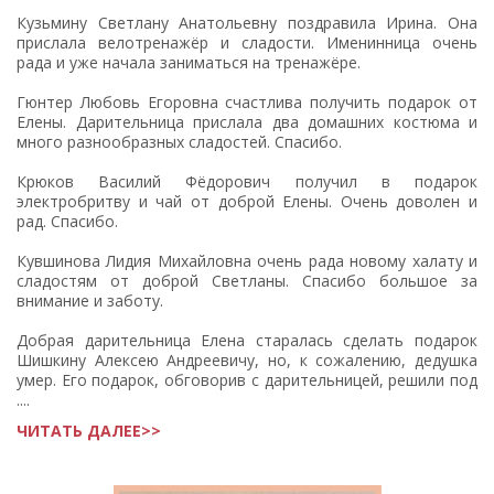
Кузьмину Светлану Анатольевну поздравила Ирина. Она
прислала велотренажёр и сладости. Именинница очень
рада и уже начала заниматься на тренажёре.
Гюнтер Любовь Егоровна счастлива получить подарок от
Елены. Дарительница прислала два домашних костюма и
много разнообразных сладостей. Спасибо.
Крюков Василий Фёдорович получил в подарок
электробритву и чай от доброй Елены. Очень доволен и
рад. Спасибо.
Кувшинова Лидия Михайловна очень рада новому халату и
сладостям от доброй Светланы. Спасибо большое за
внимание и заботу.
Добрая дарительница Елена старалась сделать подарок
Шишкину Алексею Андреевичу, но, к сожалению, дедушка
умер. Его подарок, обговорив с дарительницей, решили под
....
ЧИТАТЬ ДАЛЕЕ>>