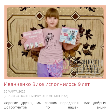
Иванченко Вике исполнилось 9 лет
26 МАРТА 2025
[СПАСИБО ВОЛШЕБНИКУ ОТ ИМЕНИННИКА]
Дорогие друзья, мы спешим порадовать Вас добрым
фотоотчетом по нашей акции