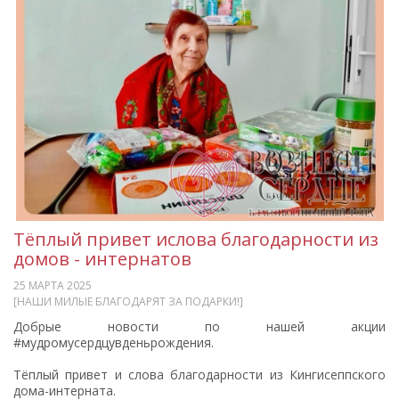
Тёплый привет ислова благодарности из
домов - интернатов
25 МАРТА 2025
[НАШИ МИЛЫЕ БЛАГОДАРЯТ ЗА ПОДАРКИ!]
Добрые новости по нашей акции
#мудромусердцувденьрождения.
Тёплый привет и слова благодарности из Кингисеппского
дома-интерната.