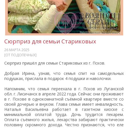
Сюрприз для семьи Стариковых
26 МАРТА 2025
[ОТ ПОДОПЕЧНЫХ]
Сюрприз пришёл для семьи Стариковых из г. Псков.
Добрая Ирина, узнав, что семья спит на самодельных
подушках, прислала в подарок 4 подушки и наволочки.
Напомним, что семья переехала в г. Псков из Луганской
обл. г. Лисичанск в апреле 2022 года. Сейчас они проживают
в г. Пскове в однокомнатной съёмной квартире вместе со
своей дочерью и внуком. Глава семьи имеет инвалидность.
Наталья Васильевна работает в газетном киоске с
минимальной оплатой труда. Дочь трудится пекарем.
Оплата съёмного жилья, лекарства забирают практически
половину скромного дохода. Честно признаются, что еле