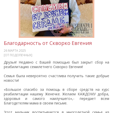
Благодарность от Скворко Евгения
26 МАРТА 2025
[ОТ ПОДОПЕЧНЫХ]
Друзья! Недавно с Вашей помощью был закрыт сбор на
реабилитацию семилетнего Скворко Евгения!
Семья была невероятно счастлива получить такие добрые
новости!
«Большое спасибо за помощь в сборе средств на курс
реабилитации нашему Женечке. Желаем КАЖДОМУ добра,
здоровья и самого наилучшего»,- передает всем
Благодетелям мама в своем письме.
Этот мальчик воспитывается в многодетной семье из