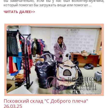
бы замечательно, если бы у нас был волонтёр-мужчина,
который помогал бы загружать вещи или помогал ....
ЧИТАТЬ ДАЛЕЕ>>
Псковский склад "С Доброго плеча"
26.03.25