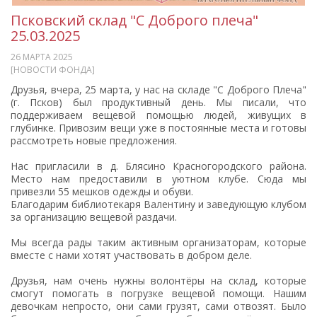
Псковский склад "С Доброго плеча"
25.03.2025
26 МАРТА 2025
[НОВОСТИ ФОНДА]
Друзья, вчера, 25 марта, у нас на складе "С Доброго Плеча"
(г. Псков) был продуктивный день. Мы писали, что
поддерживаем вещевой помощью людей, живущих в
глубинке. Привозим вещи уже в постоянные места и готовы
рассмотреть новые предложения.
Нас пригласили в д. Блясино Красногородского района.
Место нам предоставили в уютном клубе. Сюда мы
привезли 55 мешков одежды и обуви.
Благодарим библиотекаря Валентину и заведующую клубом
за организацию вещевой раздачи.
Мы всегда рады таким активным организаторам, которые
вместе с нами хотят участвовать в добром деле.
Друзья, нам очень нужны волонтёры на склад, которые
смогут помогать в погрузке вещевой помощи. Нашим
девочкам непросто, они сами грузят, сами отвозят. Было