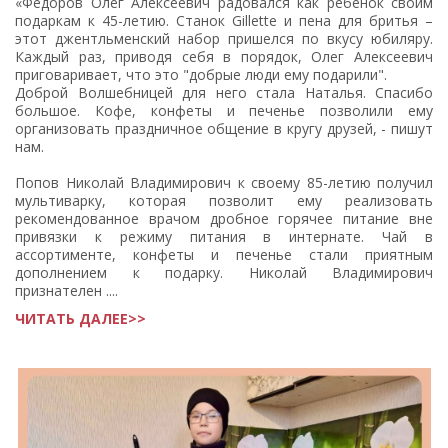
«Федоров Олег Алексеевич радовался как ребенок своим
подаркам к 45-летию. Станок Gillette и пена для бритья –
этот джентльменский набор пришелся по вкусу юбиляру.
Каждый раз, приводя себя в порядок, Олег Алексеевич
приговаривает, что это "добрые люди ему подарили".
Доброй Волшебницей для него стала Наталья. Спасибо
большое. Кофе, конфеты и печенье позволили ему
организовать праздничное общение в кругу друзей, - пишут
нам.
Попов Николай Владимирович к своему 85-летию получил
мультиварку, которая позволит ему реализовать
рекомендованное врачом дробное горячее питание вне
привязки к режиму питания в интернате. Чай в
ассортименте, конфеты и печенье стали приятным
дополнением к подарку. Николай Владимирович
признателен ....
ЧИТАТЬ ДАЛЕЕ>>