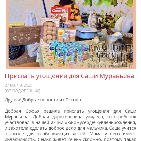
Прислать угощения для Саши Муравьёва
27 МАРТА 2025
[ОТ ПОДОПЕЧНЫХ]
Друзья! Добрые новости из Пскова.
Добрая Софья решила прислать угощения для Саши
Муравьёва. Добрая дарительница увидела, что ребёнок
участвовал в нашей акции #юномусердечкувденьрождения,
и захотела сделать доброе дело для мальчика. Саша учится
в школе для слабовидящих детей. Мама у него имеет
инвалидность. Семья живёт очень скромно, поэтому такая