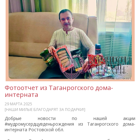
Фотоотчет из Таганрогского дома-
интерната
29 МАРТА 2025
[НАШИ МИЛЫЕ БЛАГОДАРЯТ ЗА ПОДАРКИ!]
Добрые новости по нашей акции
#мудромусердцувденьрождения из Таганрогского дома-
интерната Ростовской обл.