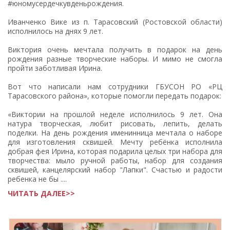
#юномусердечкувденьрождения.
Иванченко Вике из п. Тарасовский (Ростовской области)
исполнилось на днях 9 лет.
Виктория очень мечтала получить в подарок на день
рождения разные творческие наборы. И мимо не смогла
пройти заботливая Ирина.
Вот что написали нам сотрудники ГБУСОН РО «РЦ
Тарасовского района», которые помогли передать подарок:
«Виктории на прошлой неделе исполнилось 9 лет. Она
натура творческая, любит рисовать, лепить, делать
поделки. На день рождения именинница мечтала о наборе
для изготовления сквишей. Мечту ребёнка исполнила
добрая фея Ирина, которая подарила целых три набора для
творчества: мыло ручной работы, набор для создания
сквишей, канцелярский набор "Лапки". Счастью и радости
ребенка не бы ....
ЧИТАТЬ ДАЛЕЕ>>