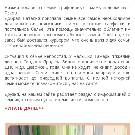
Низкий поклон от семьи Трифоновых - мамы и дочки из г.
Псков.
Добрая Наталья прислала семье всё самое необходимое
для малышки: подгузники, смесь, влажные салфетки и
постельное бельё. Эта помощь значительно облегчит им
жизнь и позволит сэкономить бюджет семьи. Приятно, что
заказ был доставлен курьером, что очень важно для семьи
с тяжелобольным ребёнком.
Ситуация в семье непростая. У малышки Тамары тяжёлый
диагноз: Синдром Прадера-Вилли, органическое поражение
ЦНС и др. Девочке 3 года. Она не ходит, не сидит. Доход -
одна пенсия. Семья живёт на съёмной квартире и еле
дотягивает до очередной выплаты. С полной историей
семьи можете познакомиться у нас на сайте.
Друзья, на нашем сайте работает раздел с информацией о
семьях, которым нужна ежемесячная помощь в п ....
ЧИТАТЬ ДАЛЕЕ>>