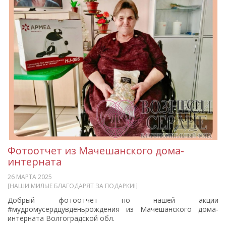
Фотоотчет из Мачешанского дома-
интерната
26 МАРТА 2025
[НАШИ МИЛЫЕ БЛАГОДАРЯТ ЗА ПОДАРКИ!]
Добрый фотоотчёт по нашей акции
#мудромусердцувденьрождения из Мачешанского дома-
интерната Волгоградской обл.