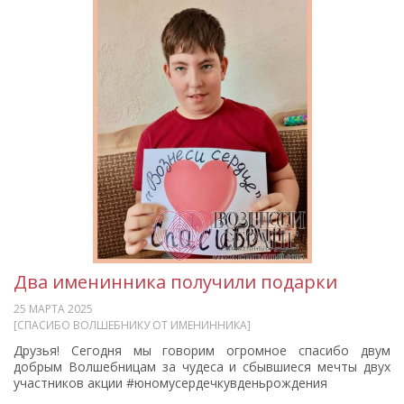
Два именинника получили подарки
25 МАРТА 2025
[СПАСИБО ВОЛШЕБНИКУ ОТ ИМЕНИННИКА]
Друзья! Сегодня мы говорим огромное спасибо двум
добрым Волшебницам за чудеса и сбывшиеся мечты двух
участников акции #юномусердечкувденьрождения