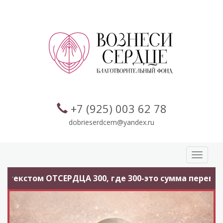
+7 (925) 003 62 78
dobrieserdcem@yandex.ru
Toggle
navigati
ЕРДЦА 300, где 300-это сумма перевода.
Помогите