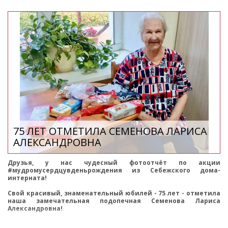
75 ЛЕТ ОТМЕТИЛА СЕМЕНОВА ЛАРИСА
АЛЕКСАНДРОВНА
Друзья, у нас чудесный фотоотчёт по акции
#мудромусердцувденьрождения из Себежского дома-
интерната!
Свой красивый, знаменательный юбилей - 75 лет - отметила
наша замечательная подопечная Семенова Лариса
Александровна!
Лариса Александровна родом из г. Пскова. По профессии она