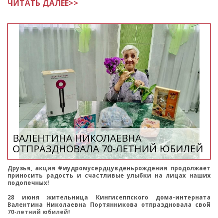
ЧИТАТЬ ДАЛЕЕ>>
бухгалтер-к
ВАЛЕНТИНА НИКОЛАЕВНА
ОТПРАЗДНОВАЛА 70-ЛЕТНИЙ ЮБИЛЕЙ
Друзья, акция #мудромусердцувденьрождения продолжает
приносить радость и счастливые улыбки на лицах наших
подопечных!
28 июня жительница Кингисеппского дома-интерната
Валентина Николаевна Портянникова отпраздновала свой
70-летний юбилей!