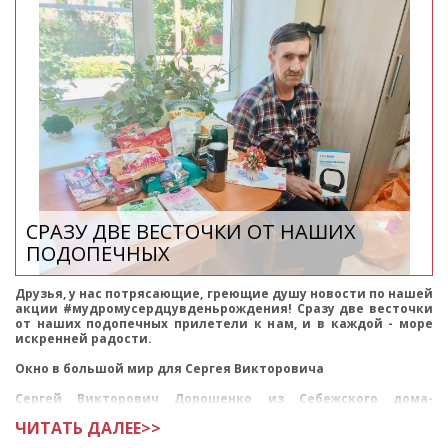
СРАЗУ ДВЕ ВЕСТОЧКИ ОТ НАШИХ
ПОДОПЕЧНЫХ
Друзья, у нас потрясающие, греющие душу новости по нашей
акции #мудромусердцувденьрождения! Сразу две весточки
от наших подопечных прилетели к нам, и в каждой - море
искренней радости.
Окно в большой мир для Сергея Викторовича
Сергей Викторович Дорошенко из Себежского дома-
интерната пол
ЧИТАТЬ ДАЛЕЕ>>