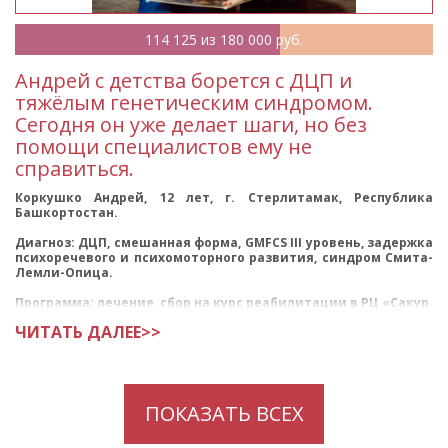
114 125 из 180 000 руб.
Андрей с детства борется с ДЦП и
тяжёлым генетическим синдромом.
Сегодня он уже делает шаги, но без
помощи специалистов ему не
справиться.
Коркушко Андрей, 12 лет, г. Стерлитамак, Республика
Башкортостан.
Диагноз: ДЦП, смешанная форма, GMFCS III уровень, задержка
психоречевого и психомоторного развития, синдром Смита-
Лемли-Опица.
Программа: лечение, сбор на курс реабилитации в РЦ «Сакур
ЧИТАТЬ ДАЛЕЕ>>
ПОКАЗАТЬ ВСЕХ