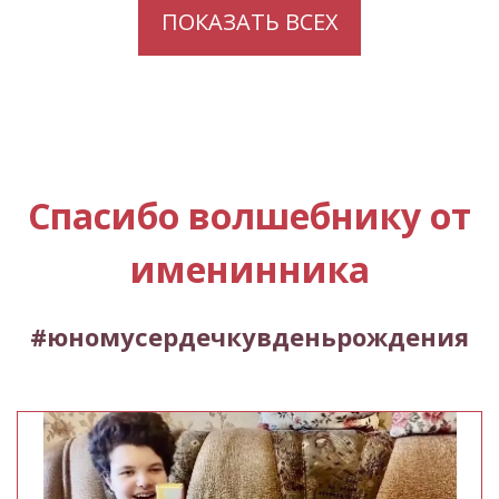
ПОКАЗАТЬ ВСЕХ
Спасибо волшебнику от
именинника
#юномусердечкувденьрождения