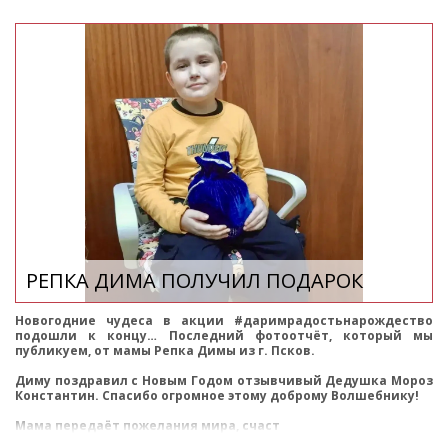
РЕПКА ДИМА ПОЛУЧИЛ ПОДАРОК
Новогодние чудеса в акции #даримрадостьнарождество
подошли к концу… Последний фотоотчёт, который мы
публикуем, от мамы Репка Димы из г. Псков.
Диму поздравил с Новым Годом отзывчивый Дедушка Мороз
Константин. Спасибо огромное этому доброму Волшебнику!
Мама передаёт пожелания мира, счаст