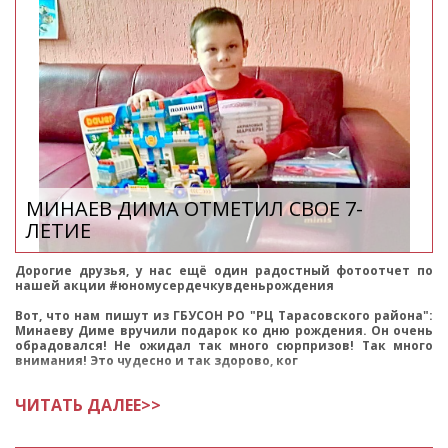
МИНАЕВ ДИМА ОТМЕТИЛ СВОЕ 7-
ЛЕТИЕ
Дорогие друзья, у нас ещё один радостный фотоотчет по
нашей акции #юномусердечкувденьрождения
Вот, что нам пишут из ГБУСОН РО "РЦ Тарасовского района":
Минаеву Диме вручили подарок ко дню рождения. Он очень
обрадовался! Не ожидал так много сюрпризов! Так много
внимания! Это чудесно и так здорово, ког
ЧИТАТЬ ДАЛЕЕ>>