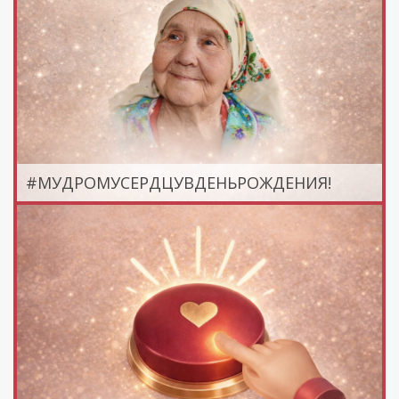
#МУДРОМУСЕРДЦУВДЕНЬРОЖДЕНИЯ!