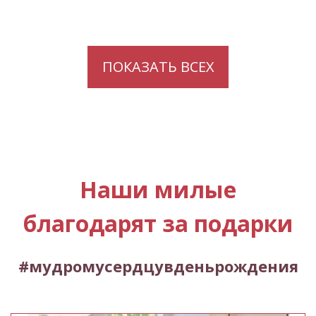
В п
ПОКАЗАТЬ ВСЕХ
Наши милые
благодарят за подарки
#мудромусердцувденьрождения