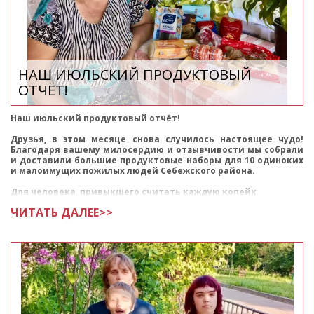
НАШ ИЮЛЬСКИЙ ПРОДУКТОВЫЙ
ОТЧЁТ!
Наш июльский продуктовый отчёт!
Друзья, в этом месяце снова случилось настоящее чудо!
Благодаря вашему милосердию и отзывчивости мы собрали
и доставили большие продуктовые наборы для 10 одиноких
и малоимущих пожилых людей Себежского района.
Для человека, привыкшего считать каждую копейк
ЧИТАТЬ ДАЛЕЕ>>