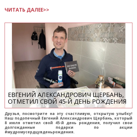
Валентина Николаевна - инвалид с детства, но её о
ЧИТАТЬ ДАЛЕЕ>>
ЕВГЕНИЙ АЛЕКСАНДРОВИЧ ЩЕРБАНЬ,
ОТМЕТИЛ СВОЙ 45-Й ДЕНЬ РОЖДЕНИЯ
Друзья, посмотрите на эту счастливую, открытую улыбку!
Наш подопечный Евгений Александрович Щербань, который
8 июля отметил свой 45-й день рождения, получил свои
долгожданные подарки по акции
#мудромусердцувденьрождения.