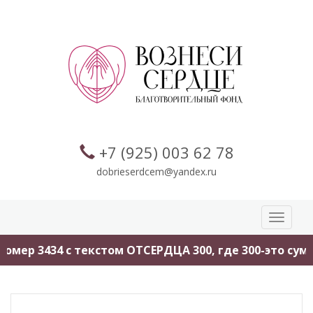
+7 (925) 003 62 78
dobrieserdcem@yandex.ru
Toggle
navigati
омер 3434 с текстом ОТСЕРДЦА 300, где 300-это сумм