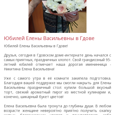
Юбилей Елены Васильевны в Гдове
Юбилей Елены Васильевны в Гдове!
Друзья, сегодня в Гдовском доме-интернате день начался с
самых приятных, праздничных хлопот. Свой грандиозный 95-
летний юбилей отмечает наша дорогая именинница -
Никитина Елена Васильевна!
Уже с самого утра в её комнате закипела подготовка.
Благодаря вашей поддержке мы смогли накрыть для Елены
Васильевны праздничный стол: купили большой вкусный
торт, свежий ароматный пирог из местной кулинарии и,
конечно, шикарный букет цветов!
Елена Васильевна была тронута до глубины души. В любом
возрасте женщине невероятно приятно получить охапку