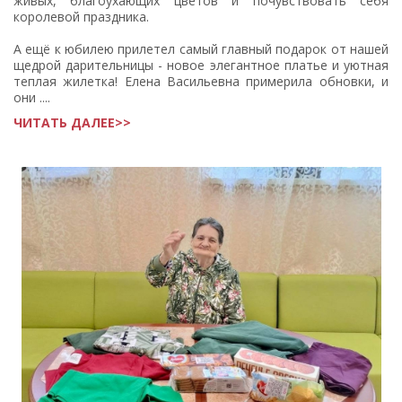
живых, благоухающих цветов и почувствовать себя
королевой праздника.
А ещё к юбилею прилетел самый главный подарок от нашей
щедрой дарительницы - новое элегантное платье и уютная
теплая жилетка! Елена Васильевна примерила обновки, и
они ....
ЧИТАТЬ ДАЛЕЕ>>