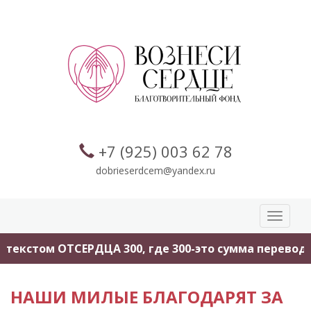
+7 (925) 003 62 78
dobrieserdcem@yandex.ru
Toggle
navigati
СЕРДЦА 300, где 300-это сумма перевода.
Помоги
НАШИ МИЛЫЕ БЛАГОДАРЯТ ЗА