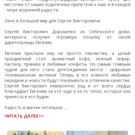
весточки от наших подопечных прилетели к нам, и в каждой
- море искренней радости.
Окно в большой мир для Сергея Викторовича
Сергей Викторович Дорошенко из Себежского дома-
интерната получил огромную посылку от своей
дарительницы Евгении.
Евгения прислала ему не просто лакомства, а целый
праздничный стол: ароматный кофе, нежный зефир,
пастилу, пряники и любимые конфеты. Но самым главным
чудом для него стала долгожданная мечта - цифровая
телевизионная антенна! Теперь в его комнате любимые
передачи и новости будут показывать в отличном качестве.
Сергей Викторович невероятно рад и от всего сердца
благодарит Евгению за это чудо и за то тепло, которое она
принесла в его будни.
Радость в мягких петельках ....
ЧИТАТЬ ДАЛЕЕ>>