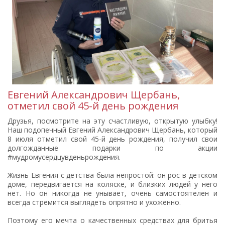
Евгений Александрович Щербань,
отметил свой 45-й день рождения
Друзья, посмотрите на эту счастливую, открытую улыбку!
Наш подопечный Евгений Александрович Щербань, который
8 июля отметил свой 45-й день рождения, получил свои
долгожданные подарки по акции
#мудромусердцувденьрождения.
Жизнь Евгения с детства была непростой: он рос в детском
доме, передвигается на коляске, и близких людей у него
нет. Но он никогда не унывает, очень самостоятелен и
всегда стремится выглядеть опрятно и ухоженно.
Поэтому его мечта о качественных средствах для бритья