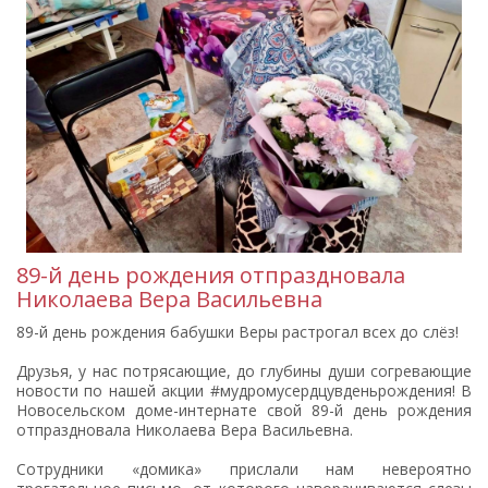
89-й день рождения отпраздновала
Николаева Вера Васильевна
89-й день рождения бабушки Веры растрогал всех до слёз!
Друзья, у нас потрясающие, до глубины души согревающие
новости по нашей акции #мудромусердцувденьрождения! В
Новосельском доме-интернате свой 89-й день рождения
отпраздновала Николаева Вера Васильевна.
Сотрудники «домика» прислали нам невероятно