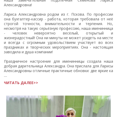
наша замечательная подопечная Семенова Лариса
Александровна!
Лариса Александровна родом из г. Пскова. По профессии
она бухгалтер-кассир - работа, которая требовала от неё
строгой точности, внимательности и терпения. Но,
несмотря на такую серьёзную профессию, наша именинница
- человек невероятно весёлый, открытый и
жизнерадостный! Она ни минуты не может усидеть на месте
и всегда с огромным удовольствием участвует во всех
праздниках и творческих мероприятиях. Она - настоящая
заводила и душа компании!
Праздничное настроение для именинницы создала наша
добрая дарительница Александра. Она прислала для Ларисы
Александровны отличные практичные обновки: две яркие ка
....
ЧИТАТЬ ДАЛЕЕ>>