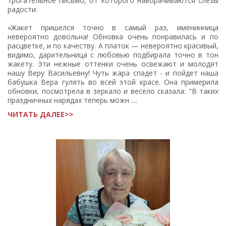
трогательное письмо, от которого наворачиваются слезы
радости:
«Жакет пришелся точно в самый раз, именинница
невероятно довольна! Обновка очень понравилась и по
расцветке, и по качеству. А платок — невероятно красивый,
видимо, дарительница с любовью подбирала точно в тон
жакету. Эти нежные оттенки очень освежают и молодят
нашу Веру Васильевну! Чуть жара спадет - и пойдет наша
бабушка Вера гулять во всей этой красе. Она примерила
обновки, посмотрела в зеркало и весело сказала: "В таких
праздничных нарядах теперь можн ....
ЧИТАТЬ ДАЛЕЕ>>