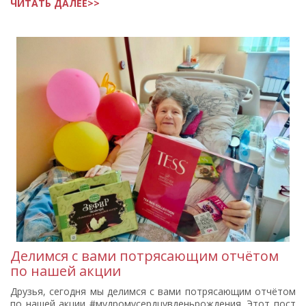
ЧИТАТЬ ДАЛЕЕ>>
Делимся с вами потрясающим отчётом
по нашей акции
Друзья, сегодня мы делимся с вами потрясающим отчётом
по нашей акции #мудромусердцувденьрождения. Этот пост