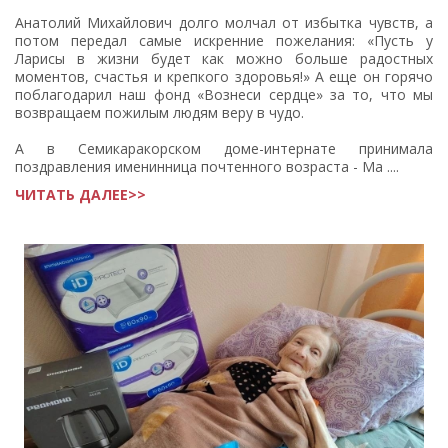
Анатолий Михайлович долго молчал от избытка чувств, а
потом передал самые искренние пожелания: «Пусть у
Ларисы в жизни будет как можно больше радостных
моментов, счастья и крепкого здоровья!» А еще он горячо
поблагодарил наш фонд «Вознеси сердце» за то, что мы
возвращаем пожилым людям веру в чудо.
А в Семикаракорском доме-интернате принимала
поздравления именинница почтенного возраста - Ма ....
ЧИТАТЬ ДАЛЕЕ>>