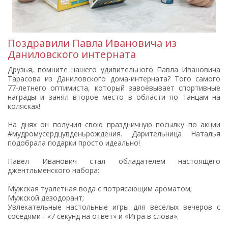
Поздравили Павла Ивановича из
Даниловского интерната
Друзья, помните нашего удивительного Павла Ивановича
Тарасова из Даниловского дома-интерната? Того самого
77-летнего оптимиста, который завоёвывает спортивные
награды и занял второе место в области по танцам на
колясках!
На днях он получил свою праздничную посылку по акции
#мудромусердцувденьрождения. Дарительница Наталья
подобрала подарки просто идеально!
Павел Иванович стал обладателем настоящего
джентльменского набора:
Мужская туалетная вода с потрясающим ароматом;
Мужской дезодорант;
Увлекательные настольные игры для весёлых вечеров с
соседями - «7 секунд на ответ» и «Игра в слова».