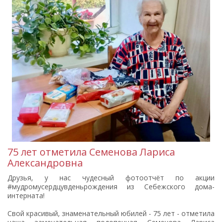
75 лет отметила Семенова Лариса
Александровна
Друзья, у нас чудесный фотоотчёт по акции
#мудромусердцувденьрождения из Себежского дома-
интерната!
Свой красивый, знаменательный юбилей - 75 лет - отметила