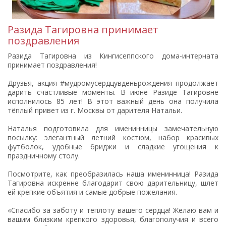
Разида Тагировна принимает
поздравления
Разида Тагировна из Кингисеппского дома-интерната
принимает поздравления!
Друзья, акция #мудромусердцувденьрождения продолжает
дарить счастливые моменты. В июне Разиде Тагировне
исполнилось 85 лет! В этот важный день она получила
тёплый привет из г. Москвы от дарителя Натальи.
Наталья подготовила для именинницы замечательную
посылку: элегантный летний костюм, набор красивых
футболок, удобные бриджи и сладкие угощения к
праздничному столу.
Посмотрите, как преобразилась наша именинница! Разида
Тагировна искренне благодарит свою дарительницу, шлет
ей крепкие объятия и самые добрые пожелания.
«Спасибо за заботу и теплоту вашего сердца! Желаю вам и
вашим близким крепкого здоровья, благополучия и всего