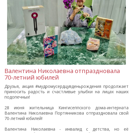
Валентина Николаевна отпраздновала
70-летний юбилей
Друзья, акция #мудромусердцувденьрождения продолжает
приносить радость и счастливые улыбки на лицах наших
подопечных!
28 июня жительница Кингисеппского дома-интерната
Валентина Николаевна Портянникова отпраздновала свой
70-летний юбилей!
Валентина Николаевна - инвалид с детства, но её