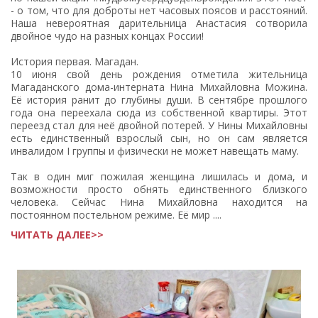
- о том, что для доброты нет часовых поясов и расстояний.
Наша невероятная дарительница Анастасия сотворила
двойное чудо на разных концах России!
История первая. Магадан.
10 июня свой день рождения отметила жительница
Магаданского дома-интерната Нина Михайловна Можина.
Её история ранит до глубины души. В сентябре прошлого
года она переехала сюда из собственной квартиры. Этот
переезд стал для неё двойной потерей. У Нины Михайловны
есть единственный взрослый сын, но он сам является
инвалидом I группы и физически не может навещать маму.
Так в один миг пожилая женщина лишилась и дома, и
возможности просто обнять единственного близкого
человека. Сейчас Нина Михайловна находится на
постоянном постельном режиме. Её мир ....
ЧИТАТЬ ДАЛЕЕ>>