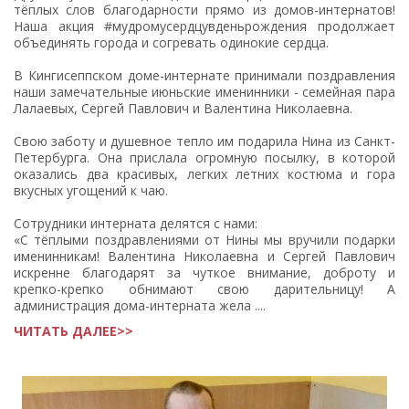
тёплых слов благодарности прямо из домов-интернатов!
Наша акция #мудромусердцувденьрождения продолжает
объединять города и согревать одинокие сердца.
В Кингисеппском доме-интернате принимали поздравления
наши замечательные июньские именинники - семейная пара
Лалаевых, Сергей Павлович и Валентина Николаевна.
Свою заботу и душевное тепло им подарила Нина из Санкт-
Петербурга. Она прислала огромную посылку, в которой
оказались два красивых, легких летних костюма и гора
вкусных угощений к чаю.
Сотрудники интерната делятся с нами:
«С тёплыми поздравлениями от Нины мы вручили подарки
именинникам! Валентина Николаевна и Сергей Павлович
искренне благодарят за чуткое внимание, доброту и
крепко-крепко обнимают свою дарительницу! А
администрация дома-интерната жела ....
ЧИТАТЬ ДАЛЕЕ>>