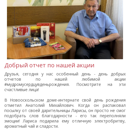
Добрый отчет по нашей акции
Друзья, сегодня у нас особенный день - день добрых
отчетов по нашей любимой акции
#мудромусердцувденьрождения. Посмотрите на эти
счастливые лица!
В Новооскольском доме-интернате свой день рождения
отметил Анатолий Михайлович. Когда он распаковал
посылку от своей дарительницы Ларисы, он просто не смог
подобрать слов благодарности - его так переполняли
эмоции! Лариса подарила ему отличную электробритву,
ароматный чай и сладости.