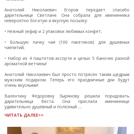
Анатолий Николаевич Егоров передает спасибо
дарительнице Светлане. Она собрала для именинника
невероятно богатую и вкусную посылку:
• Нежный зефир и 2 упаковки любимых конфет;
• Большую пачку чая (100 пакетиков) для душевных
чаепитий;
• Набор из 4 паштетов-ассорти и целых 5 баночек разной
ароматной ветчины!
Анатолий Николаевич был просто потрясен таким щедрым
мужским подарком. Теперь его праздничные дни будут
очень вкусными!
Валентину Фёдоровну Зырянову решила порадовать
дарительница Веста. Она прислала имениннице
удивительно душевный и полезный ....
ЧИТАТЬ ДАЛЕЕ>>