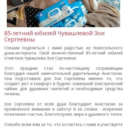
85-летний юбилей Чувашлевой Зои
Сергеевны
Спешим поделиться с вами радостью из Новосельского
дома-интерната. Свой величественный 85-летний юбилей
отметила Чувашлева Зоя Сергеевна!
Этот праздник стал по-настоящему согревающим
благодаря нашей замечательной дарительнице Анастасии.
Она подготовила для Зои Сергеевны именно то, что
создает уют и комфорт в буднях: новенький электрический
чайник для душевных чаепитий и необходимые средства
гигиены.
Зоя Сергеевна от всей души благодарит Анастасию за
проявленное внимание и заботу! В её словах - искренние
пожелания счастья, благополучия, мира и душевного тепла.
Спасибо всем вам за то, что остаётесь с нами и участвуете