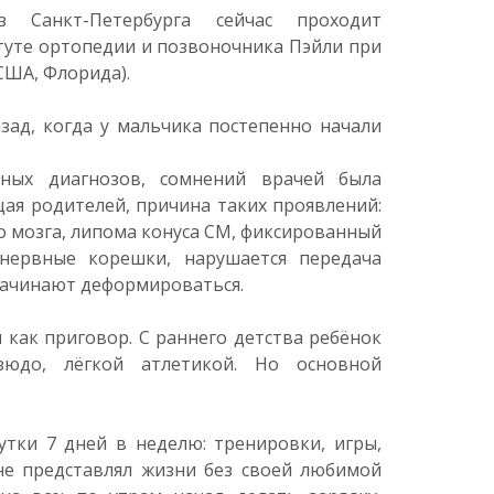
 Санкт-Петербурга сейчас проходит
туте ортопедии и позвоночника Пэйли при
США, Флорида).
зад, когда у мальчика постепенно начали
рных диагнозов, сомнений врачей была
ая родителей, причина таких проявлений:
 мозга, липома конуса СМ, фиксированный
нервные корешки, нарушается передача
начинают деформироваться.
 как приговор. С раннего детства ребёнок
зюдо, лёгкой атлетикой. Но основной
утки 7 дней в неделю: тренировки, игры,
 не представлял жизни без своей любимой