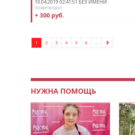
10.04.2019 02:41:51 БЕЗ ИМЕНИ
ПОЖЕРТВОВАЛ
+ 300 руб.
1
2
3
4
5
6
...
НУЖНА ПОМОЩЬ