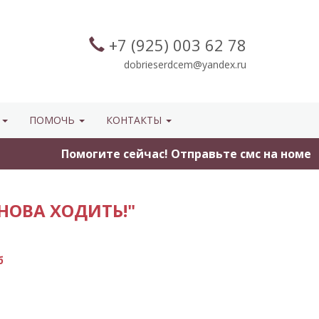
+7 (925) 003 62 78
dobrieserdcem@yandex.ru
Ы
ПОМОЧЬ
КОНТАКТЫ
Помогите сейчас! Отправьте смс на номер 3434 с
НОВА ХОДИТЬ!"
б