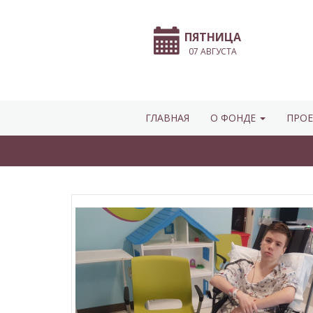
ПЯТНИЦА
07 АВГУСТА
ГЛАВНАЯ
О ФОНДЕ
ПРОЕ