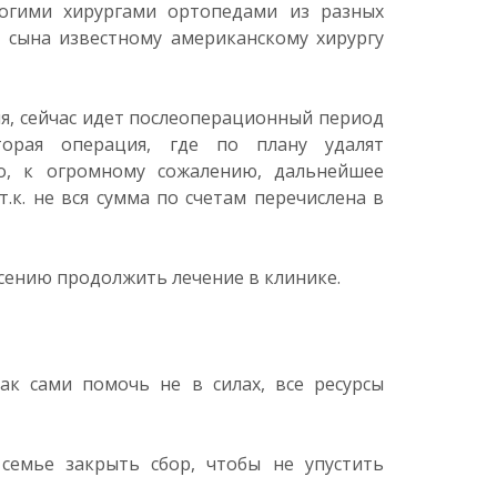
ногими хирургами ортопедами из разных
о сына известному американскому хирургу
я, сейчас идет послеоперационный период
орая операция, где по плану удалят
Но, к огромному сожалению, дальнейшее
т.к. не вся сумма по счетам перечислена в
сению продолжить лечение в клинике.
ак сами помочь не в силах, все ресурсы
семье закрыть сбор, чтобы не упустить