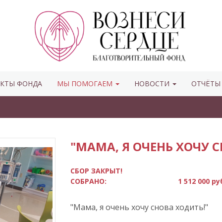
КТЫ ФОНДА
МЫ ПОМОГАЕМ
НОВОСТИ
ОТЧЁТ
"МАМА, Я ОЧЕНЬ ХОЧУ С
СБОР ЗАКРЫТ!
СОБРАНО:
1 512 000 ру
"Мама, я очень хочу снова ходить!"