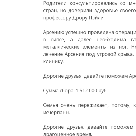
Родители консультировались со м
стран, но доверили здоровье своег
профессору Дрору Пэйли.
Арсению успешно проведена операци
в гипсе, а далее необходима вт
металлические элементы из ног. 
лечение Арсения под угрозой срыва, 
клинику.
Дорогие друзья, давайте поможем Ар
Сумма сбора: 1 512 000 руб.
Семья очень переживает, потому, к
исчерпаны.
Дорогие друзья, давайте поможем 
драгоценное время.