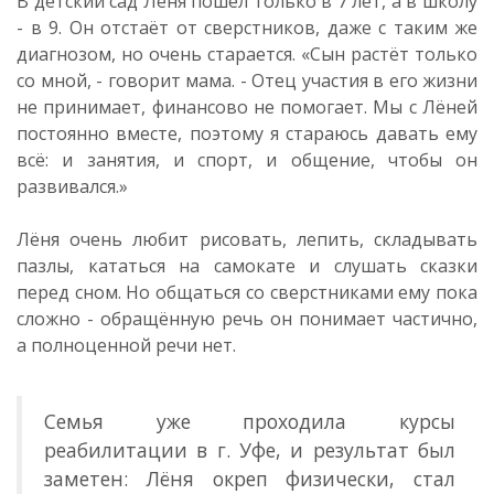
В детский сад Лёня пошёл только в 7 лет, а в школу
- в 9. Он отстаёт от сверстников, даже с таким же
диагнозом, но очень старается. «Сын растёт только
со мной, - говорит мама. - Отец участия в его жизни
не принимает, финансово не помогает. Мы с Лёней
постоянно вместе, поэтому я стараюсь давать ему
всё: и занятия, и спорт, и общение, чтобы он
развивался.»
Лёня очень любит рисовать, лепить, складывать
пазлы, кататься на самокате и слушать сказки
перед сном. Но общаться со сверстниками ему пока
сложно - обращённую речь он понимает частично,
а полноценной речи нет.
Семья уже проходила курсы
реабилитации в г. Уфе, и результат был
заметен: Лёня окреп физически, стал