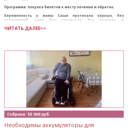
Программа: покупка билетов к месту лечения и обратно.
Беременность у мамы Саши протекала хорошо, без
осложнений, даже без токсикоза. Все анализы и
обследования были в норме. Но на шестом мес
ЧИТАТЬ ДАЛЕЕ>>
Собрано:
55 000 руб.
Необходимы аккумуляторы для