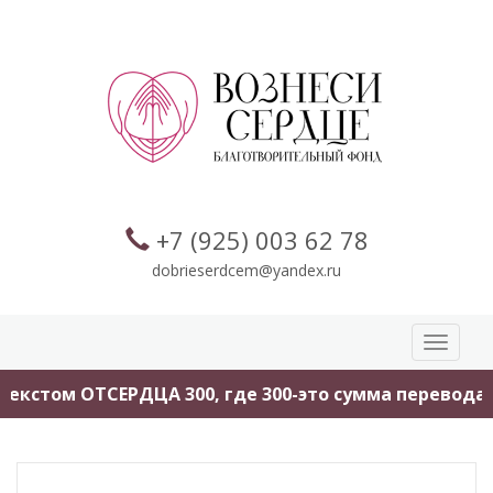
+7 (925) 003 62 78
dobrieserdcem@yandex.ru
Toggle
navigati
ОТСЕРДЦА 300, где 300-это сумма перевода.
Помог