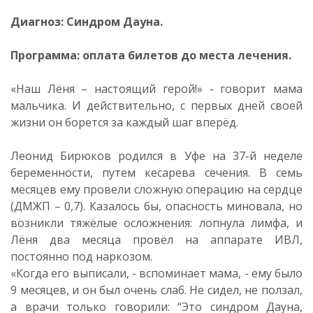
Диагноз: Синдром Дауна.
Программа: оплата билетов до места лечения.
«Наш Лёня – настоящий герой!» - говорит мама
мальчика. И действительно, с первых дней своей
жизни он борется за каждый шаг вперёд.
Леонид Бирюков родился в Уфе на 37-й неделе
беременности, путем кесарева сечения. В семь
месяцев ему провели сложную операцию на сердце
(ДМЖП – 0,7). Казалось бы, опасность миновала, но
возникли тяжёлые осложнения: лопнула лимфа, и
Лёня два месяца провёл на аппарате ИВЛ,
постоянно под наркозом.
«Когда его выписали, - вспоминает мама, - ему было
9 месяцев, и он был очень слаб. Не сидел, не ползал,
а врачи только говорили: “Это синдром Дауна,