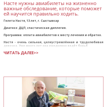
Насте нужны авиабилеты на жизненно
важные обследование, которые поможет
ей научится правильно ходить.
Гелета Настя, 13 лет, г. Сыктывкар
Диагноз: ДЦП, спастическая диплегия.
Программа: оплата авиабилетов к месту лечения и обратно.
Настя - очень сильная, целеустремлённая и трудолюбивая
девочка. Уже много лет она ежедневно ведёт борьб
ЧИТАТЬ ДАЛЕЕ>>