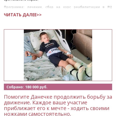
Программа: лечение, сбор на курс реабилитации в РЦ
«Сакура», г.
ЧИТАТЬ ДАЛЕЕ>>
Собрано:
180 000 руб.
Помогите Данечке продолжить борьбу за
движение. Каждое ваше участие
приближает его к мечте - ходить своими
ножками самостоятельно.