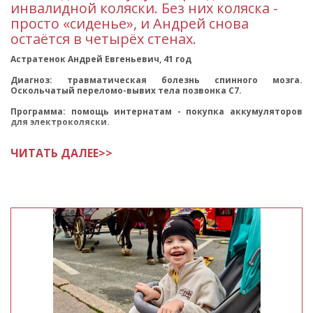
инвалидной коляски. Без них коляска -
просто «сиденье», и Андрей снова
остаётся в четырёх стенах.
Астратенок Андрей Евгеньевич, 41 год
Диагноз: травматическая болезнь спинного мозга.
Оскольчатый переломо-вывих тела позвонка C7.
Программа: помощь интернатам - покупка аккумуляторов
для электроколяски.
Андрей Евгеньевич - самый мол
ЧИТАТЬ ДАЛЕЕ>>