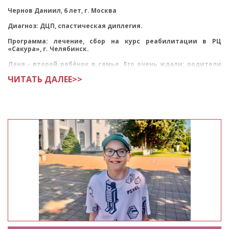
Чернов Даниил, 6 лет, г. Москва
Диагноз: ДЦП, спастическая диплегия.
Программа: лечение, сбор на курс реабилитации в РЦ
«Сакура», г. Челябинск.
Даня - второй ребёнок в семье. Его очень ждали: родители
мечтали, что между братьями буд
ЧИТАТЬ ДАЛЕЕ>>