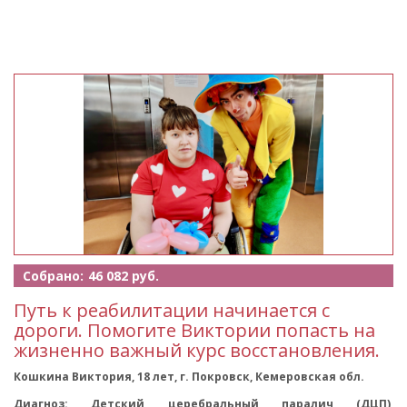
Собрано:
46 082 руб.
Путь к реабилитации начинается с
дороги. Помогите Виктории попасть на
жизненно важный курс восстановления.
Кошкина Виктория, 18 лет, г. Покровск, Кемеровская обл.
Диагноз: Детский церебральный паралич (ДЦП),