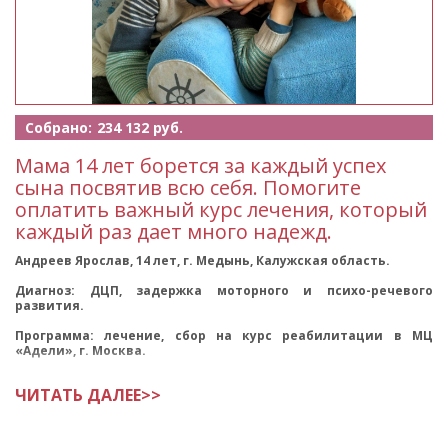
Собрано:
234 132 руб.
Мама 14 лет борется за каждый успех
сына посвятив всю себя. Помогите
оплатить важный курс лечения, который
каждый раз дает много надежд.
Андреев Ярослав, 14 лет, г. Медынь, Калужская область.
Диагноз: ДЦП, задержка моторного и психо-речевого
развития.
Программа: лечение, сбор на курс реабилитации в МЦ
«Адели», г. Москва.
Друзья, к нам за помощью обратилась мама 14-ле
ЧИТАТЬ ДАЛЕЕ>>