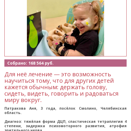
Собрано:
168 564 руб.
Для неё лечение — это возможность
научиться тому, что для других детей
кажется обычным: держать голову,
сидеть, видеть, говорить и радоваться
миру вокруг.
Патракова Аня, 3 года, посёлок Смолино, Челябинская
область.
Диагноз: тяжёлая форма ДЦП, спастическая тетраплегия 4
степени, задержка психомоторного развития, атрофия
зрительного нерва.