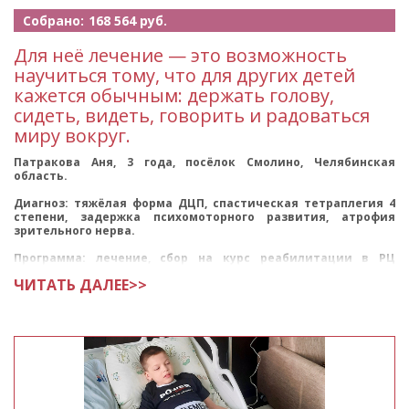
Собрано:
168 564 руб.
Для неё лечение — это возможность
научиться тому, что для других детей
кажется обычным: держать голову,
сидеть, видеть, говорить и радоваться
миру вокруг.
Патракова Аня, 3 года, посёлок Смолино, Челябинская
область.
Диагноз: тяжёлая форма ДЦП, спастическая тетраплегия 4
степени, задержка психомоторного развития, атрофия
зрительного нерва.
Программа: лечение, сбор на курс реабилитации в РЦ
«Сакура», г.
ЧИТАТЬ ДАЛЕЕ>>