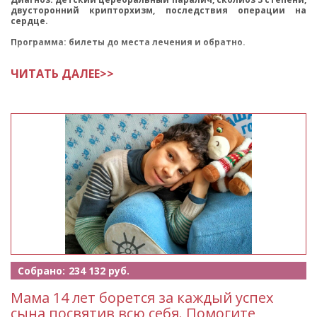
двусторонний крипторхизм, последствия операции на
сердце.
Программа: билеты до места лечения и обратно.
Косте 13 лет
ЧИТАТЬ ДАЛЕЕ>>
Собрано:
234 132 руб.
Мама 14 лет борется за каждый успех
сына посвятив всю себя. Помогите