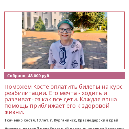
Собрано:
48 000 руб.
Поможем Косте оплатить билеты на курс
реабилитации. Его мечта - ходить и
развиваться как все дети. Каждая ваша
помощь приближает его к здоровой
жизни.
Ткаченко Костя, 13 лет, г. Курганинск, Краснодарский край
Диагноз: детский церебральный паралич, сколиоз 3 степени,