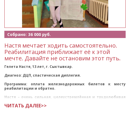
Собрано:
36 000 руб.
Настя мечтает ходить самостоятельно.
Реабилитация приближает её к этой
мечте. Давайте не остановим этот путь.
Гелета Настя, 13 лет, г. Сыктывкар.
Диагноз: ДЦП, спастическая диплегия.
Программа: оплата железнодорожных билетов к месту
реабилитации и обратно.
Настя – очень сильная, целеустремлённая и трудолюбивая
девочка. Уже много лет она жив
ЧИТАТЬ ДАЛЕЕ>>