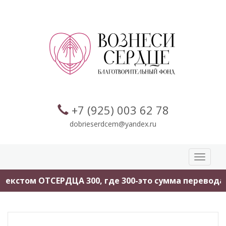
+7 (925) 003 62 78
dobrieserdcem@yandex.ru
Toggle
navigati
м ОТСЕРДЦА 300, где 300-это сумма перевода.
Пом