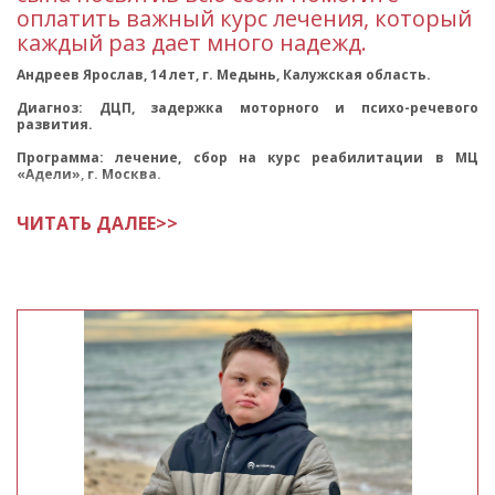
оплатить важный курс лечения, который
каждый раз дает много надежд.
Андреев Ярослав, 14 лет, г. Медынь, Калужская область.
Диагноз: ДЦП, задержка моторного и психо-речевого
развития.
Программа: лечение, сбор на курс реабилитации в МЦ
«Адели», г. Москва.
Друзья, к нам за помощью обратилась мама 14-ле
ЧИТАТЬ ДАЛЕЕ>>