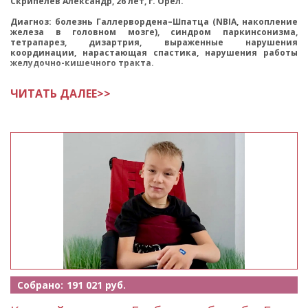
Скрипелев Александр, 26 лет, г. Орёл.
Диагноз: болезнь Галлервордена–Шпатца (NBIA, накопление
железа в головном мозге), синдром паркинсонизма,
тетрапарез, дизартрия, выраженные нарушения
координации, нарастающая спастика, нарушения работы
желудочно-кишечного тракта.
ЧИТАТЬ ДАЛЕЕ>>
Собрано:
191 021 руб.