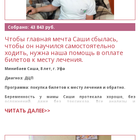
Собрано:
43 843 руб.
Чтобы главная мечта Саши сбылась,
чтобы он научился самостоятельно
ходить, нужна наша помощь в оплате
билетов к месту лечения.
Минибаев Саша, 8 лет, г. Уфа
Диагноз: ДЦП
Программа: покупка билетов к месту лечения и обратно.
Беременность у мамы Саши протекала хорошо, без
осложнений, даже без токсикоза. Все анализы и
обследования были в норме. Но на шестом мес
ЧИТАТЬ ДАЛЕЕ>>