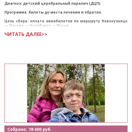
Диагноз: детский церебральный паралич (ДЦП).
Программа: билеты до места лечения и обратно.
Цель сбора: оплата авиабилетов по маршруту Новокузнецк
— Москва — Челябинск — Москв
ЧИТАТЬ ДАЛЕЕ>>
Собрано:
18 600 руб.