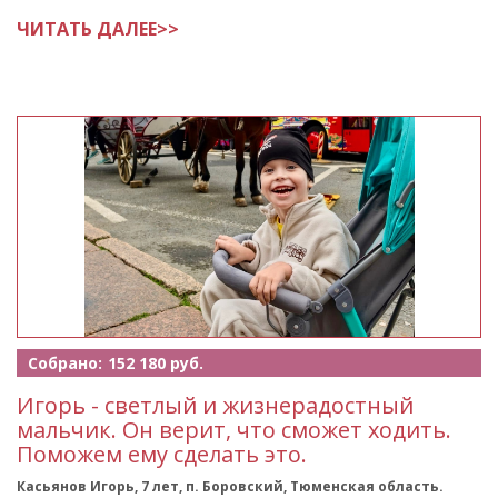
Андрей Евгеньевич - самый мол
ЧИТАТЬ ДАЛЕЕ>>
Собрано:
152 180 руб.
Игорь - светлый и жизнерадостный
мальчик. Он верит, что сможет ходить.
Поможем ему сделать это.
Касьянов Игорь, 7 лет, п. Боровский, Тюменская область.