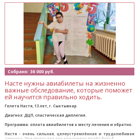
Собрано:
36 000 руб.
Насте нужны авиабилеты на жизненно
важные обследование, которые поможет
ей научится правильно ходить.
Гелета Настя, 13 лет, г. Сыктывкар
Диагноз: ДЦП, спастическая диплегия.
Программа: оплата авиабилетов к месту лечения и обратно.
Настя - очень сильная, целеустремлённая и трудолюбивая
девочка. Уже много лет она ежедневно ведёт борьб