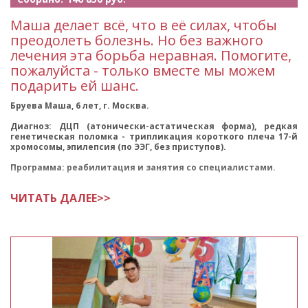
Маша делает всё, что в её силах, чтобы
преодолеть болезнь. Но без важного
лечения эта борьба неравная. Помогите,
пожалуйста - только вместе мы можем
подарить ей шанс.
Бруева Маша, 6 лет, г. Москва.
Диагноз: ДЦП (атонически-астатическая форма), редкая
генетическая поломка - трипликация короткого плеча 17-й
хромосомы, эпилепсия (по ЭЭГ, без приступов).
Программа: реабилитация и занятия со специалистами.
Маша - долгожданный, любимый и о
ЧИТАТЬ ДАЛЕЕ>>