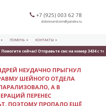
+7 (925) 003 62 78
dobrieserdcem@yandex.ru
Ы
ПОМОЧЬ
КОНТАКТЫ
ите сейчас! Отправьте смс на номер 3434 с текстом
АНДРЕЙ НЕУДАЧНО ПРЫГНУЛ
ТРАВМУ ШЕЙНОГО ОТДЕЛА
ПАРАЛИЗОВАЛО, А В
ПЕРАЦИЙ ПЕРЕНЕС
Т, ПОЭТОМУ ПРОПАЛО ЕЩЁ