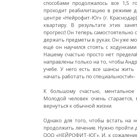
способами продолжалось все 1,5 го
проходит реабилитацию в режиме д
центре «Нейрофит-Юг» (г. Краснодар
квартиру. В результате этих зан
прогресс! Он теперь самостоятельно с
держать предметы в руках. Он уже мо
ещё он научился стоять с ходунками
Нашему счастью просто нет предела!
направлены только на то, чтобы Андре
учебе. У него есть все шансы жит
начать работать по специальности!»- 
К большому счастью, ментальное 
Молодой человек очень старается, 
вернуться к обычной жизни.
Однако для того, чтобы встать на н
продолжить лечение. Нужно пройти д
ООО «НЕЙРОФИТ-ЮГ». И, к сожалению