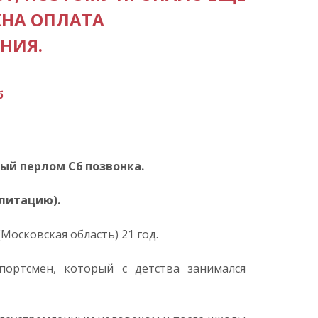
ЖНА ОПЛАТА
НИЯ.
б
ый перлом С6 позвонка.
илитацию).
Московская область) 21 год.
портсмен, который с детства занимался