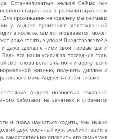
да. Останавливаться нельзя! Сейчас сын
невного стационара в реабилитационном
). Для проживания неподалеку мы снимаем
ятий у Андрея произошел долгожданный
идит в коляске, сам ест и одевается, может
жет даже стоять в упоре! Представляете? А
 и даже сделал с ними свои первые шаги!
 Ведь все наши усилия за последние годы
й смог снова встать на ноги и вернуться к
ь нормальной жизнью, получить диплом и
рассказала мама Андрея в своем письме.
состояние Андрея полностью сохранно.
много работают на занятиях и стремится
оги и снова научиться ходить, ему нужно
олгий двух месячный курс реабилитации в
, самостоятельно оплатить его семья уже