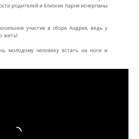
сти родителей и близких парня исчерпаны
осильное участие в сборе Андрея, ведь у
о жить!
очь молодому человеку встать на ноги и