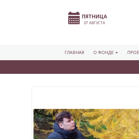
ПЯТНИЦА
07 АВГУСТА
ГЛАВНАЯ
О ФОНДЕ
ПРОЕ