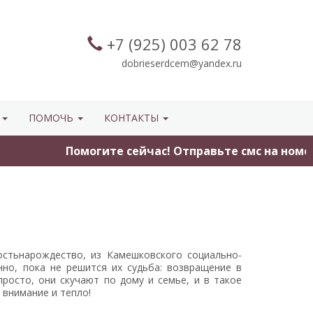
+7 (925) 003 62 78
dobrieserdcem@yandex.ru
Ы
ПОМОЧЬ
КОНТАКТЫ
Помогите сейчас! Отправьте смс на номер 3434 
остьнарождество, из Камешковского социально-
но, пока не решится их судьба: возвращение в
росто, они скучают по дому и семье, и в такое
 внимание и тепло!