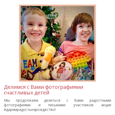
Делимся с Вами фотографиями
счастливых детей
Мы продолжаем делиться с Вами радостными
фотографиями и письмами участников акции
#даримрадостьнарождество!