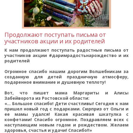
Продолжают поступать письма от
участников акции и их родителей
К нам продолжают поступать радостные письма от
участников акции #даримрадостьнарождество и их
родителей
Огромное спасибо нашим дорогим Волшебникам за
созданную для детей праздничную атмосферу,
подаренное внимание и душевную теплоту!
Вот, что пишет мама Маргариты и Алисы
Забейворота из Ростовской области:
«... Большое спасибо! Дети счастливы! Сегодня к нам
пришел новый год с подарками. Сюрприз от Ольги и
ее мамы удался! Какая красивая шкатулка с
конфетами! Спасибо огромное. Поздравляем всех с
наступающим новым годом и рождеством. Желаем
здоровья, счастья и удачи! Спасибо!!»