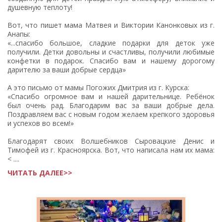
душевную теплоту!
Вот, что пишет мама Матвея и Виктории Канонковых из г.
Анапы:
«...спасибо большое, сладкие подарки для деток уже
получили. Детки довольны и счастливы, получили любимые
конфетки в подарок. Спасибо вам и нашему дорогому
дарителю за ваши добрые сердца»
А это письмо от мамы Погожих Дмитрия из г. Курска:
«Спасибо огромное вам и нашей дарительнице. Ребёнок
был очень рад. Благодарим вас за ваши добрые дела.
Поздравляем вас с новым годом желаем крепкого здоровья
и успехов во всем!»
Благодарят своих Волшебников Сыровацкие Денис и
Тимофей из г. Красноярска. Вот, что написала нам их мама:
< ....
ЧИТАТЬ ДАЛЕЕ>>