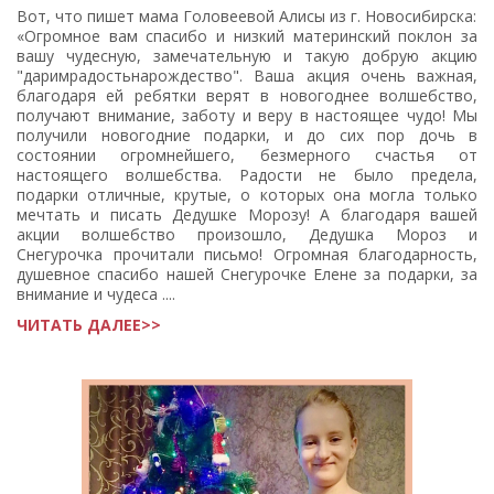
Вот, что пишет мама Головеевой Алисы из г. Новосибирска:
«Огромное вам спасибо и низкий материнский поклон за
вашу чудесную, замечательную и такую добрую акцию
"даримрадостьнарождество". Ваша акция очень важная,
благодаря ей ребятки верят в новогоднее волшебство,
получают внимание, заботу и веру в настоящее чудо! Мы
получили новогодние подарки, и до сих пор дочь в
состоянии огромнейшего, безмерного счастья от
настоящего волшебства. Радости не было предела,
подарки отличные, крутые, о которых она могла только
мечтать и писать Дедушке Морозу! А благодаря вашей
акции волшебство произошло, Дедушка Мороз и
Снегурочка прочитали письмо! Огромная благодарность,
душевное спасибо нашей Снегурочке Елене за подарки, за
внимание и чудеса ....
ЧИТАТЬ ДАЛЕЕ>>