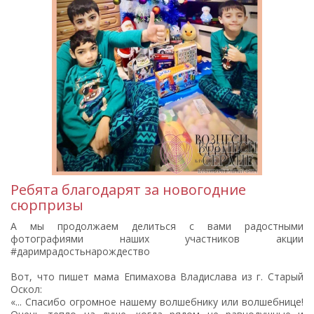
Ребята благодарят за новогодние
сюрпризы
А мы продолжаем делиться с вами радостными
фотографиями наших участников акции
#даримрадостьнарождество
Вот, что пишет мама Епимахова Владислава из г. Старый
Оскол:
«... Спасибо огромное нашему волшебнику или волшебнице!