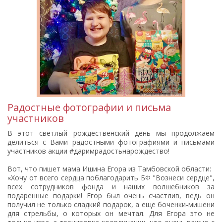
Радостные фотографии и письма
участников
В этот светлый рождественский день мы продолжаем
делиться с Вами радостными фотографиями и письмами
участников акции #даримрадостьнарождество!
Вот, что пишет мама Ишина Егора из Тамбовской области:
«Хочу от всего сердца поблагодарить БФ "Вознеси сердце",
всех сотрудников фонда и наших волшебников за
подаренные подарки! Егор был очень счастлив, ведь он
получил не только сладкий подарок, а еще боченки-мишени
для стрельбы, о которых он мечтал. Для Егора это не