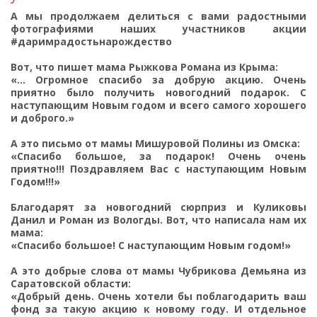
А мы продолжаем делиться с вами радостными
фотографиями наших участников акции
#даримрадостьнарождество
Вот, что пишет мама Рыжкова Романа из Крыма:
«... Огромное спасибо за добрую акцию. Очень
приятно было получить новогодний подарок. С
наступающим Новым годом и всего самого хорошего
и доброго.»
А это письмо от мамы Мишуровой Полины из Омска:
«Спасибо большое, за подарок! Очень очень
приятно!!! Поздравляем Вас с наступающим Новым
Годом!!!»
Благодарят за новогодний сюрприз и Куликовы
Данил и Роман из Вологды. Вот, что написала нам их
мама:
«Спасибо большое! С наступающим Новым годом!»
А это добрые слова от мамы Чубрикова Демьяна из
Саратовской области:
«Добрый день. Очень хотели бы поблагодарить ваш
фонд за такую акцию к новому году. И отдельное