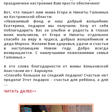
праздничное настроение Вам просто обеспечено!
Вот, что пишет нам мама Егора и Никиты Галкиных
из Костромской области:
«Уважаемый фонд и наш добрый волшебник
Екатерина, подарки мы получили. Хочу от себя
поблагодарить Вас за улыбки и радость в глазах
моих мальчиков, от Егора и Никиты отдельное
спасибо за веру в чудеса, добрых волшебников и
деда Мороза. Желаем Вам здоровья, удачи и счастья
в наступающем Новом году. Добро всегда
возвращается. С наилучшими пожеланиями семья
Галкиных.»
А это слова благодарности от мамы Беньковской
Анастасии из г. Барнаула:
«Спасибо большое за сладкий подарок! Счастью нет
предела! Этот подарок - счастье для ребёнка, а для
....
ЧИТАТЬ ДАЛЕЕ>>