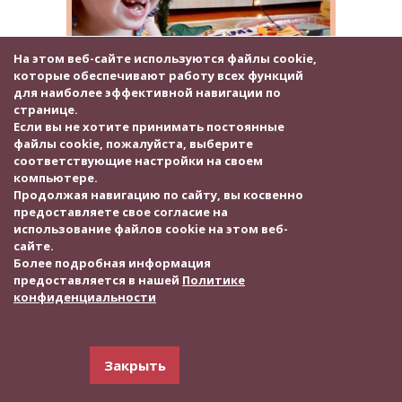
На этом веб-сайте используются файлы cookie,
которые обеспечивают работу всех функций
для наиболее эффективной навигации по
странице.
Если вы не хотите принимать постоянные
файлы cookie, пожалуйста, выберите
соответствующие настройки на своем
Сколько счастья, сколько радости на
компьютере.
Продолжая навигацию по сайту, вы косвенно
детских лицах!
предоставляете свое согласие на
Мы продолжаем получать фотографии от наших
использование файлов cookie на этом веб-
участников акции #даримрадостьнарождество!
сайте.
Более подробная информация
Посмотрите сколько счастья, сколько радости на
предоставляется в нашей
Политике
детских лицах!
конфиденциальности
Ребята и их родители благодарят своих Снегурочек и
Дедушек Морозов за новогодние сюрпризы!
Закрыть
Вот, что пишет нам Мама Ярцевой Виктории из
Тамбовской области: