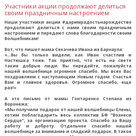
Участники акции продолжают делиться
своим праздничным настроением
Наши участники акции #даримрадостьнарождество
продолжают делиться с нами своим праздничным
настроением и передают слова благодарности своим
Волшебникам!
Вот, что пишет мама Секачева Ивана из Барнаула:
«...Вы бы только видели, как Иван счастлив и
Настюшка тоже. Так приятно, что есть на свете
такие добрые люди. Вы передайте, пожалуйста
нашей волшебнице огромное спасибо. Мы всех Вас
поздравляем с наступающим Новым годом. Счастья
Вам и главное здоровья. Огромное спасибо, еще
раз!»
А это письмо от мамы Гонтаренко Степана из
Воронежа:
«Мы получили подарок от нашей волшебницы Елены,
хотим поблагодарить весь коллектив БФ "Вознеси
Сердце", за организацию проекта. Спасибо за Вашу
работу и доброту. Отдельное спасибо нашей
волшебнице за внимание и сладкий подарок. В такое