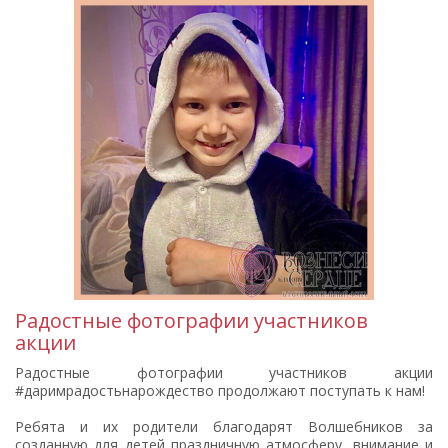
Радостные фотографии участников
акции
Радостные фотографии участников акции
#даримрадостьнарождество продолжают поступать к нам!
Ребята и их родители благодарят Волшебников за
созданную для детей праздничную атмосферу, внимание и