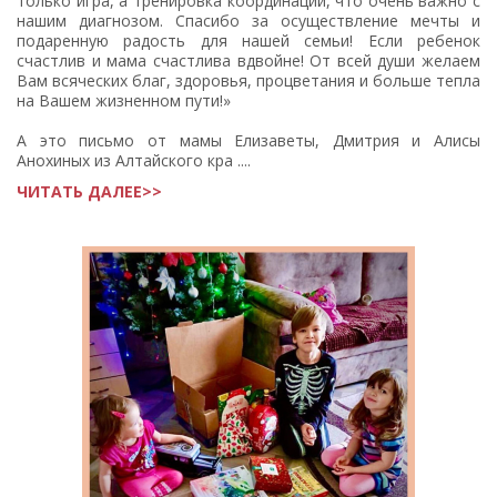
только игра, а тренировка координации, что очень важно с
нашим диагнозом. Спасибо за осуществление мечты и
подаренную радость для нашей семьи! Если ребенок
счастлив и мама счастлива вдвойне! От всей души желаем
Вам всяческих благ, здоровья, процветания и больше тепла
на Вашем жизненном пути!»
А это письмо от мамы Елизаветы, Дмитрия и Алисы
Анохиных из Алтайского кра ....
ЧИТАТЬ ДАЛЕЕ>>