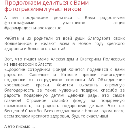
Продолжаем делиться с Вами
фотографиями участников
А мы продолжаем делиться с Вами радостными
фотографиями участников акции
#даримрадостьнарождество!
Ребята и их родители от всей души благодарят своих
Волшебников и желают всем в Новом году крепкого
здоровья и большого счастья!
Вот, что пишет мама Александры и Екатерины Поляковых
из Ивановской области:
«...дорогие сотрудники фонда! Хочется поделится с вами
радостью. Сашеньке и Катюше пришли новогодние
подарочки от сотрудников компании АО Объединение
ярославские краски. Хочется выразить огромную
благодарность за такие чудесные подарки, спасибо за
радость подаренную детям! Девочки рады, это самое
главное! Огромное спасибо фонду за подаренную
возможность, за радость подаренную деткам. Это так
бесценно! Спасибо! Всех поздравляем с Новым годом, всем,
всем желаем крепкого здоровья, будьте счастливы!
А это письмо ....