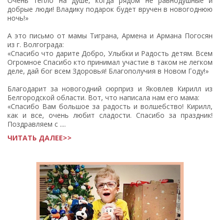
Очень тепло на душе, когда рядом не равнодушные и
добрые люди! Владику подарок будет вручен в новогоднюю
ночь!»
А это письмо от мамы Тиграна, Армена и Армана Погосян
из г. Волгограда:
«Спасибо что дарите Добро, Улыбки и Радость детям. Всем
Огромное Спасибо кто принимал участие в таком не легком
деле, дай бог всем Здоровья! Благополучия в Новом Году!»
Благодарит за новогодний сюрприз и Яковлев Кирилл из
Белгородской области. Вот, что написала нам его мама:
«Спасибо Вам большое за радость и волшебство! Кирилл,
как и все, очень любит сладости. Спасибо за праздник!
Поздравляем с ....
ЧИТАТЬ ДАЛЕЕ>>