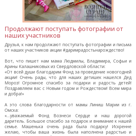
Продолжают поступать фотографии от
наших участников
Друзья, к нам продолжают поступать фотографии и письма
от наших участников акции #даримрадостьнарождество!
Вот, что пишет нам мама Людмилы, Владимира, Софьи и
Арины Калашниковых из Свердловской области:
«От всей души благодарим Фонд за проведение новогодней
акции! Очень рады, что для наших детишек нашелся Дед
Мороз! Огромное спасибо за подарки и радость детей!
Поздравляем вас с Новым годом и Рождеством! Всем мира
и добра!»
А это слова благодарности от мамы Линиш Марии из г.
Омска:
«…уважаемый Фонд Вознеси Сердце и наш дорогой
даритель. Большое спасибо за подарок и внимание к нашей
семье. Машенька очень рада была подарку! Искренне
желаю, чтобы ваша жизнь была наполнена радостью и