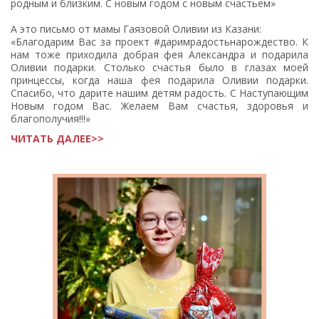
родным и близким. С новым годом с новым счастьем»
А это письмо от мамы Гаязовой Оливии из Казани:
«Благодарим Вас за проект #даримрадостьнарождество. К
нам тоже приходила добрая фея Александра и подарила
Оливии подарки. Столько счастья было в глазах моей
принцессы, когда наша фея подарила Оливии подарки.
Спасибо, что дарите нашим детям радость. С Наступающим
Новым годом Вас. Желаем Вам счастья, здоровья и
благополучия!!!»
ЧИТАТЬ ДАЛЕЕ>>