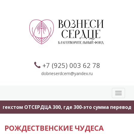
+7 (925) 003 62 78
dobrieserdcem@yandex.ru
Toggle
navigati
 ОТСЕРДЦА 300, где 300-это сумма перевода.
Помо
РОЖДЕСТВЕНСКИЕ ЧУДЕСА