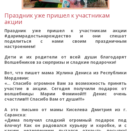
Праздник уже пришел к участникам
акции
Праздник уже пришел к участникам акции
#даримрадостьнарождество и они спешат
поделиться с нами своим праздничным
настроением!
Дети и их родители от всей души благодарят
Волшебников за сюрпризы и сладкие подарочки!
Вот, что пишет мама Жулина Дениса из Республики
Мордовии:
«... Спасибо огромное Вам за возможность принять
участие в акции. Сегодня получили подарок от
волшебницы Марии Фоминой!!! Денис очень
счастлив!!! Спасибо Вам от души!!!»
А это письмо от мамы Киселева Дмитрия из г.
Саранска:
«Дима получил сладкий огромный подарок под
ёлочку! Как он радовался курьеру и коробке, и с
каким нетерпением пытался открыть посылку!