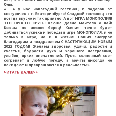
Олы:
«... А у нас новогодний гостинец и подарок от
снегурочек с г. Екатеринбурга! Сладкий гостинец это
всегда вкусно и так приятно! А вот ИГРА МОНОПОЛИЯ!
ЭТО ПРОСТО КРУТЬ! Ксюша давно мечтала о ней!
Ксюша по жизни борец! Ксения точно будет
добиваться успеха и победы в игре МОНОПОЛИЯ, и не
только в игре, но и в жизни! Наших снегурок
благодарим и поздравляем С НАСТУПАЮЩИМ НОВЫМ
2022 ГОДОМ! Желаем здоровья, удачи, радости и
счастья, бодрости духа и хорошего настроения,
улыбок, ярких впечатлений. Пусть солнечный свет
согревает в любую погоду, а мечты никогда не
покидают и превращаются в реальность!»
ЧИТАТЬ ДАЛЕЕ>>