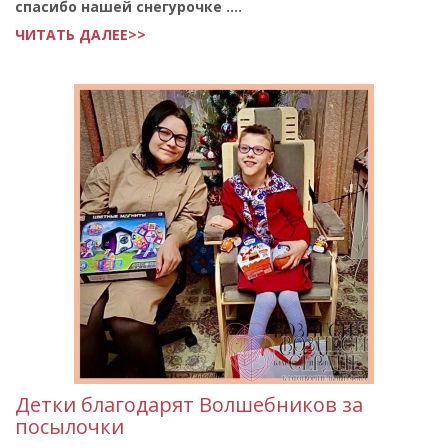
спасибо нашей снегурочке ....
ЧИТАТЬ ДАЛЕЕ>>
Детки благодарят Волшебников за
посылочки