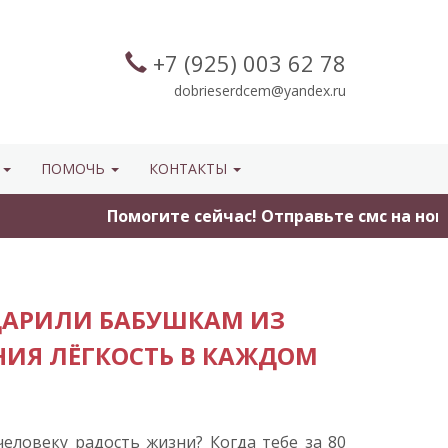
+7 (925) 003 62 78
dobrieserdcem@yandex.ru
Ы
ПОМОЧЬ
КОНТАКТЫ
Помогите сейчас! Отправьте смс на номер 
ДАРИЛИ БАБУШКАМ ИЗ
НИЯ ЛЁГКОСТЬ В КАЖДОМ
еловеку радость жизни? Когда тебе за 80