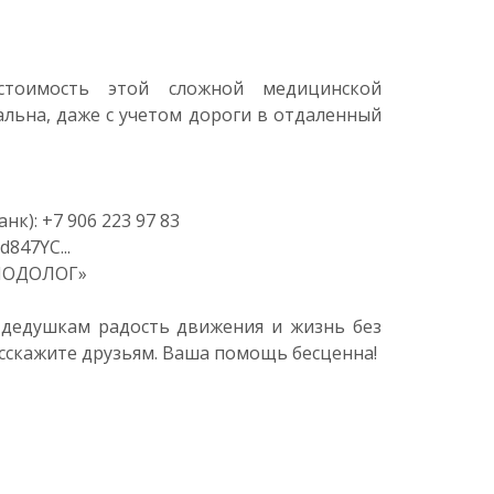
стоимость этой сложной медицинской
льна, даже с учетом дороги в отдаленный
нк): +7 906 223 97 83
d847YC...
«ПОДОЛОГ»
 дедушкам радость движения и жизнь без
асскажите друзьям. Ваша помощь бесценна!