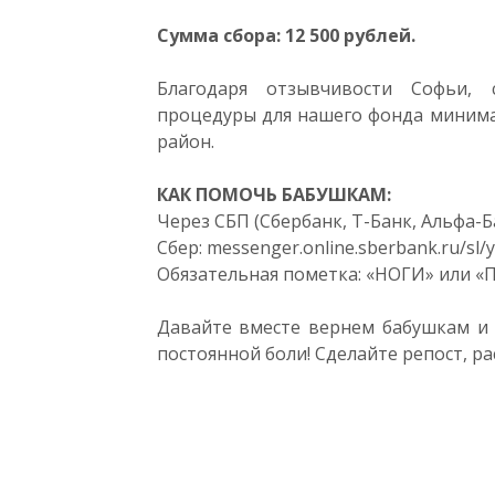
Сумма сбора: 12 500 рублей.
Благодаря отзывчивости Софьи, 
процедуры для нашего фонда минима
район.
КАК ПОМОЧЬ БАБУШКАМ:
Через СБП (Сбербанк, Т-Банк, Альфа-Ба
Сбер: messenger.online.sberbank.ru/sl/y
Обязательная пометка: «НОГИ» или 
Давайте вместе вернем бабушкам и
постоянной боли! Сделайте репост, р