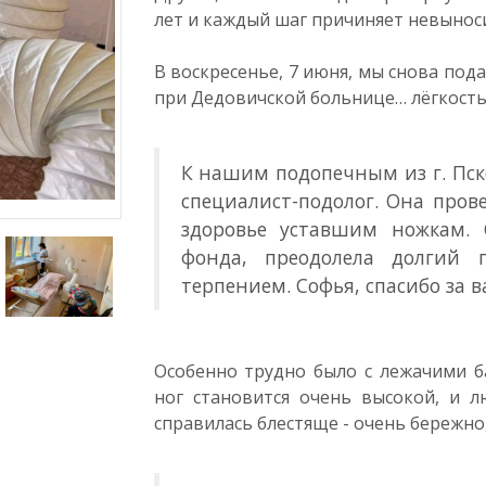
лет и каждый шаг причиняет невыноси
В воскресенье, 7 июня, мы снова под
при Дедовичской больнице… лёгкость
К нашим подопечным из г. Пск
специалист-подолог. Она пров
здоровье уставшим ножкам. 
фонда, преодолела долгий 
терпением. Софья, спасибо за 
Особенно трудно было с лежачими б
ног становится очень высокой, и 
справилась блестяще - очень бережно,