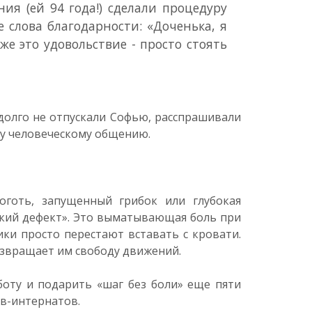
ия (ей 94 года!) сделали процедуру
 слова благодарности: «Доченька, я
же это удовольствие - просто стоять
долго не отпускали Софью, расспрашивали
му человеческому общению.
оготь, запущенный грибок или глубокая
ский дефект». Это выматывающая боль при
ики просто перестают вставать с кровати.
озвращает им свободу движений.
оту и подарить «шаг без боли» еще пяти
в-интернатов.