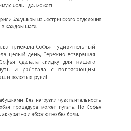
мую боль - да, может!
арили бабушкам из Сестринского отделения
 в каждом шаге.
ова приехала Софья - удивительный
ела целый день, бережно возвращая
Софья сделала скидку для нашего
путь и работала с потрясающим
ваши золотые руки!
абушками. Без нагрузки чувствительность
любая процедура может пугать. Но Софья
 аккуратно и абсолютно без боли.