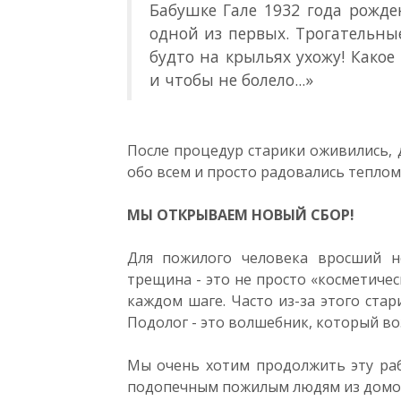
Бабушке Гале 1932 года рожден
одной из первых. Трогательные
будто на крыльях ухожу! Какое 
и чтобы не болело...»
После процедур старики оживились, 
обо всем и просто радовались тепло
МЫ ОТКРЫВАЕМ НОВЫЙ СБОР!
Для пожилого человека вросший н
трещина - это не просто «косметиче
каждом шаге. Часто из-за этого стар
Подолог - это волшебник, который в
Мы очень хотим продолжить эту раб
подопечным пожилым людям из домо