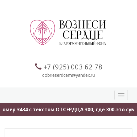
+7 (925) 003 62 78
dobrieserdcem@yandex.ru
Toggle
navigati
омер 3434 с текстом ОТСЕРДЦА 300, где 300-это сумм