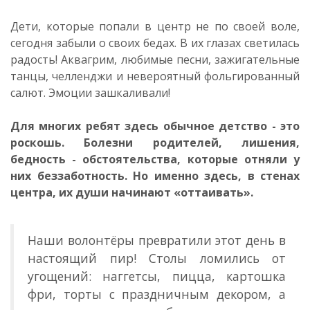
Дети, которые попали в центр не по своей воле,
сегодня забыли о своих бедах. В их глазах светилась
радость! Аквагрим, любимые песни, зажигательные
танцы, челленджи и невероятный фольгированный
салют. Эмоции зашкаливали!
Для многих ребят здесь обычное детство - это
роскошь. Болезни родителей, лишения,
бедность - обстоятельства, которые отняли у
них беззаботность. Но именно здесь, в стенах
центра, их души начинают «оттаивать».
Наши волонтёры превратили этот день в
настоящий пир! Столы ломились от
угощений: наггетсы, пицца, картошка
фри, торты с праздничным декором, а