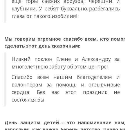
еще горы свежих арбузов, черешни и
клубники. У ребят буквально разбегались
глаза от такого изобилия!
Мы говорим огромное спасибо всем, кто помог
сделать этот день сказочным:
Низкий поклон Елене и Александру за
многолетнюю заботу об этом центре!
Спасибо всем нашим благодетелям и
волонтёрам за помощь и отзывчивые
сердца. Без вас этот праздник не
состоялся бы.
День защиты детей - это напоминание нам,
взрослым, как важно беречь детство. Право на