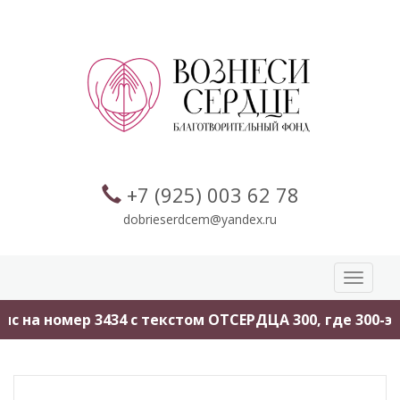
+7 (925) 003 62 78
dobrieserdcem@yandex.ru
Toggle
navigati
 на номер 3434 с текстом ОТСЕРДЦА 300, где 300-это