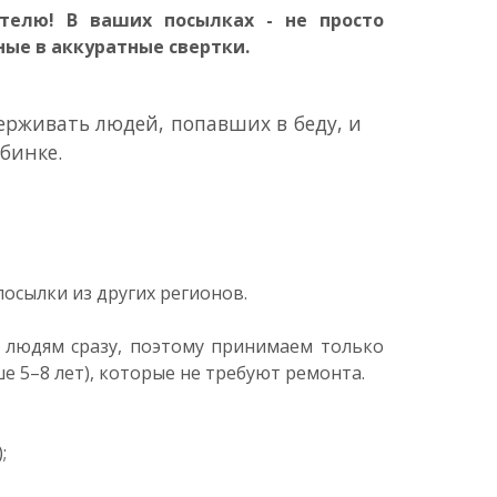
телю! В ваших посылках - не просто
ные в аккуратные свертки.
рживать людей, попавших в беду, и
бинке.
осылки из других регионов.
 людям сразу, поэтому принимаем только
е 5–8 лет), которые не требуют ремонта.
;