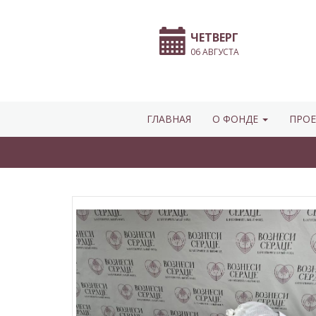
ЧЕТВЕРГ
06 АВГУСТА
ГЛАВНАЯ
О ФОНДЕ
ПРОЕ