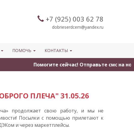
+7 (925) 003 62 78
dobrieserdcem@yandex.ru
Ы
ПОМОЧЬ
КОНТАКТЫ
Помогите сейчас! Отправьте смс на номер
БРОГО ПЛЕЧА" 31.05.26
еча» продолжает свою работу, и мы не
чивости! Посылки с помощью прилетают к
СДЭКом и через маркетплейсы.