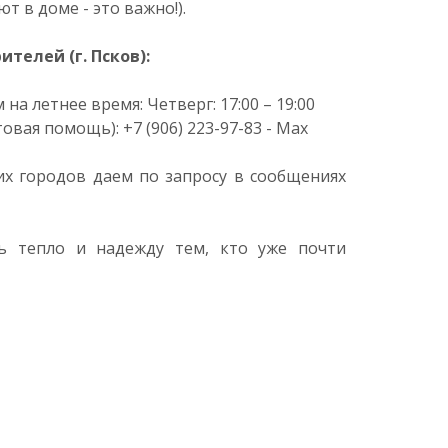
т в доме - это важно!).
телей (г. Псков):
а летнее время: Четверг: 17:00 – 19:00
вая помощь): +7 (906) 223-97-83 - Мах
их городов даем по запросу в сообщениях
ть тепло и надежду тем, кто уже почти