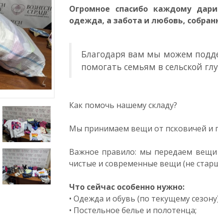
Огромное спасибо каждому дари
одежда, а забота и любовь, собран
Благодаря вам мы можем подде
помогать семьям в сельской глу
Как помочь нашему складу?
Мы принимаем вещи от псковичей и п
Важное правило: мы передаем вещи
чистые и современные вещи (не старш
Что сейчас особенно нужно:
• Одежда и обувь (по текущему сезону)
• Постельное белье и полотенца;