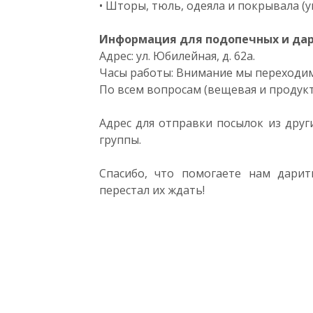
• Шторы, тюль, одеяла и покрывала (ую
Информация для подопечных и дари
Адрес: ул. Юбилейная, д. 62а.
Часы работы: Внимание мы переходим н
По всем вопросам (вещевая и продукто
Адрес для отправки посылок из друг
группы.
Спасибо, что помогаете нам дари
перестал их ждать!