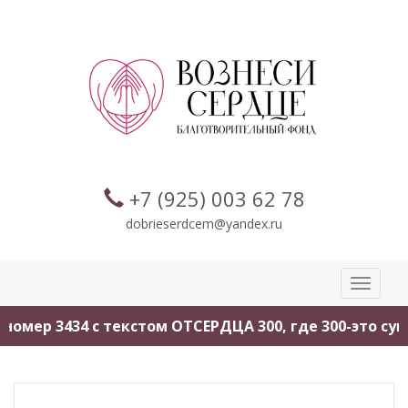
+7 (925) 003 62 78
dobrieserdcem@yandex.ru
Toggle
navigati
номер 3434 с текстом ОТСЕРДЦА 300, где 300-это сум