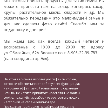
Мы готовы принять продукты для таких семей. Вы
можете принести нам на склад: консервы, сахар,
крупы, растительное масло, сладости и др. Мы
обязательно передадим это малоимущей семье и
для вас сделаем фото отчёт! Спасибо вам за
поддержку и доверие!
Мы ждём вас, как всегда, каждый четверг и
воскресенье с 18.00 до 20.00 по адресу:
ул.Юбилейная, 62А. Звоните по т. 8-906-22-39-783.
(наш координатор Эля).
На этом веб-сайте используются файлы cookie,
которые обеспечивают работу всех функций для
наиболее эффективной навигации по странице.
Если вы не хотите принимать постоянные файлы
cookie, пожалуйста, выберите соответствующие
настройки на своем компьютере.
Продолжая навигацию по сайту, вы косвенно