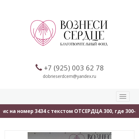
+7 (925) 003 62 78
dobrieserdcem@yandex.ru
Toggle
navigati
с на номер 3434 с текстом ОТСЕРДЦА 300, где 300-эт