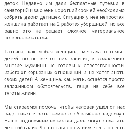
деток. Недавно им дали бесплатные путёвки в
санаторий и за очень короткий срок ей необходимо
собрать двоих детишек. Ситуация у неё непростая,
женщина работает на 2 работах уборщицей, но всё
равно это не решает сложное материальное
положение в семье.
Татьяна, как любая женщина, мечтала о семье,
детей, но не всё от них зависит, к сожалению.
Многие мужчины не готовы к ответственности,
избегают серьёзных отношений и не хотят знать
своих детей. А женщина, как мать, остаётся просто
заложником обстоятельств, таща на себе все
тяготы жизни.
Мы стараемся помочь, чтобы человек ушёл от нас
радостным и хоть немного облегчённо вздохнул.
Наши подопечные не всегда даже могут оплатить
детский садик. Да, вы наверно удивляетесь, но есть