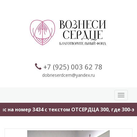
+7 (925) 003 62 78
dobrieserdcem@yandex.ru
Toggle
navigati
 на номер 3434 с текстом ОТСЕРДЦА 300, где 300-это