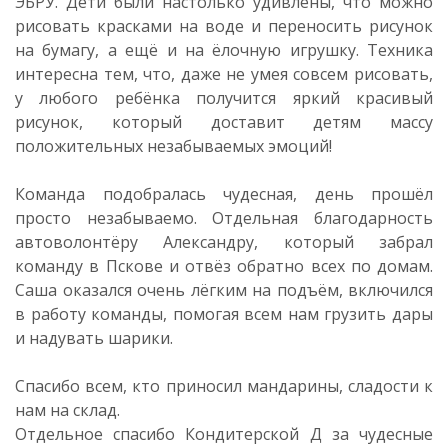
ЭБРУ. Дети были настолько удивлены, что можно
рисовать красками на воде и переносить рисунок
на бумагу, а ещё и на ёлочную игрушку. Техника
интересна тем, что, даже не умея совсем рисовать,
у любого ребёнка получится яркий красивый
рисунок, который доставит детям массу
положительных незабываемых эмоций!
Команда подобралась чудесная, день прошёл
просто незабываемо. Отдельная благодарность
автоволонтёру Александру, который забрал
команду в Пскове и отвёз обратно всех по домам.
Саша оказался очень лёгким на подъём, включился
в работу команды, помогая всем нам грузить дары
и надувать шарики.
Спасибо всем, кто приносил мандарины, сладости к
нам на склад.
Отдельное спасибо Кондитерской Д за чудесные