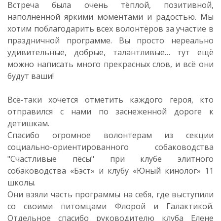
Встреча была очень тёплой, позитивной,
наполненной яркими моментами и радостью. Мы
хотим поблагодарить всех волонтёров за участие в
праздничной программе. Вы просто нереально
удивительные, добрые, талантливые… тут ещё
можно написать много прекрасных слов, и всё они
будут ваши!
Всё-таки хочется отметить каждого героя, кто
отправился с нами по заснеженной дороге к
детишкам.
Спасибо огромное волонтерам из секции
социально-ориентированного собаководства
"Счастливые пёсы" при клубе элитного
собаководства «Бэст» и клубу «Юный кинолог» 11
школы.
Они взяли часть программы на себя, где выступили
со своими питомцами Флорой и Галактикой.
Отдельное спасибо руководителю клуба Елене