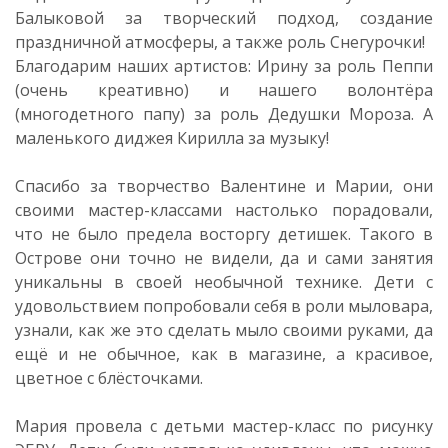
Балыковой за творческий подход, создание
праздничной атмосферы, а также роль Снегурочки!
Благодарим наших артистов: Ирину за роль Пеппи
(очень креативно) и нашего волонтёра
(многодетного папу) за роль Дедушки Мороза. А
маленького диджея Кирилла за музыку!
Спасибо за творчество Валентине и Марии, они
своими мастер-классами настолько порадовали,
что не было предела восторгу детишек. Такого в
Острове они точно не видели, да и сами занятия
уникальны в своей необычной технике. Дети с
удовольствием попробовали себя в роли мыловара,
узнали, как же это сделать мыло своими руками, да
ещё и не обычное, как в магазине, а красивое,
цветное с блёсточками.
Мария провела с детьми мастер-класс по рисунку