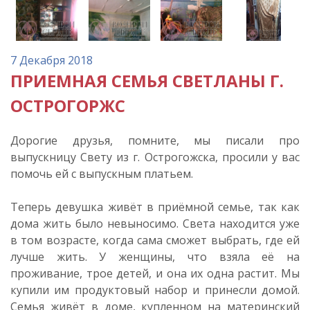
7 Декабря 2018
ПРИЕМНАЯ СЕМЬЯ СВЕТЛАНЫ Г.
ОСТРОГОРЖС
Дорогие друзья, помните, мы писали про
выпускницу Свету из г. Острогожска, просили у вас
помочь ей с выпускным платьем.
Теперь девушка живёт в приёмной семье, так как
дома жить было невыносимо. Света находится уже
в том возрасте, когда сама сможет выбрать, где ей
лучше жить. У женщины, что взяла её на
проживание, трое детей, и она их одна растит. Мы
купили им продуктовый набор и принесли домой.
Семья живёт в доме, купленном на материнский