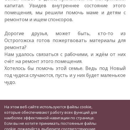
капитал. Увидев внутреннее состояние этого
помещения, мы решили помочь маме и детям с
ремонтом и ищем спонсоров.
Дорогие друзья, может быть, кто-то из
Острогожска готов пожертвовать материалы для
ремонта?
Нам удалось связаться с рабочими, и ждём от них
счёт на ремонт этого помещения.
Хотелось бы помочь этой семье. Ведь под Новый
год чудеса случаются, пусть и у них будет маленькое
чудо.
На этом веб-сайте используются файлы cookie,
которые обеспечивают работу всех функций для
наиболее эффективной навигации по странице.
Если вы не хотите принимать постоянные файлы
cookie, пожалуйста, выберите соответствующие