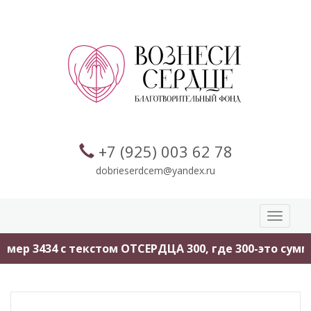
+7 (925) 003 62 78
dobrieserdcem@yandex.ru
Toggle
navigati
мер 3434 с текстом ОТСЕРДЦА 300, где 300-это сумма