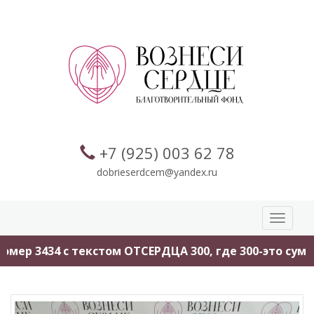
+7 (925) 003 62 78
dobrieserdcem@yandex.ru
Toggle
navigati
мер 3434 с текстом ОТСЕРДЦА 300, где 300-это сумма