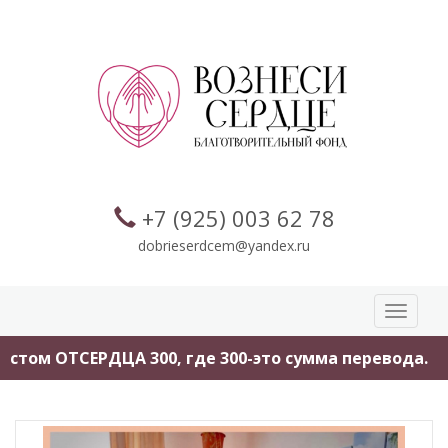
+7 (925) 003 62 78
dobrieserdcem@yandex.ru
Toggle
navigati
кстом ОТСЕРДЦА 300, где 300-это сумма перевода.