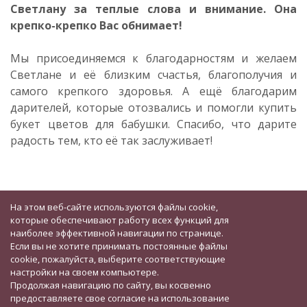
Светлану за теплые слова и внимание. Она
крепко-крепко Вас обнимает!
Мы присоединяемся к благодарностям и желаем
Светлане и её близким счастья, благополучия и
самого крепкого здоровья. А ещё благодарим
дарителей, которые отозвались и помогли купить
букет цветов для бабушки. Спасибо, что дарите
радость тем, кто её так заслуживает!
На этом веб-сайте используются файлы cookie,
которые обеспечивают работу всех функций для
наиболее эффективной навигации по странице.
Если вы не хотите принимать постоянные файлы
cookie, пожалуйста, выберите соответствующие
настройки на своем компьютере.
Продолжая навигацию по сайту, вы косвенно
предоставляете свое согласие на использование