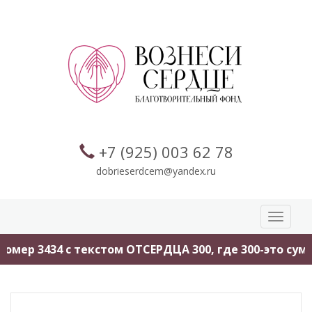
+7 (925) 003 62 78
dobrieserdcem@yandex.ru
Toggle
navigati
омер 3434 с текстом ОТСЕРДЦА 300, где 300-это сумм