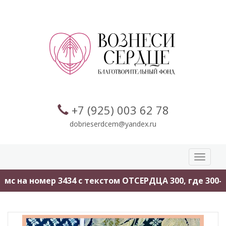
+7 (925) 003 62 78
dobrieserdcem@yandex.ru
Toggle
navigati
с на номер 3434 с текстом ОТСЕРДЦА 300, где 300-э