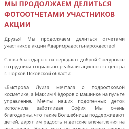
МЫ ПРОДОЛЖАЕМ ДЕЛИТЬСЯ
ФОТООТЧЕТАМИ УЧАСТНИКОВ
АКЦИИ
Друзья! Мы продолжаем делиться отчетами
участников акции #даримрадостьнарождество!
Слова благодарности передают доброй Снегурочке
сотрудники социально-реабилитационного центра
г. Порхов Псковской области:
«Быстрова Луиза мечтала о подростковой
косметике, а Максим Фёдоров о машинке на пульте
управления. Мечты наших подопечных деток
исполнила заботливая София. Мы очень
благодарны, что такие Волшебницы поддерживают
детей, дарят им радость и детские впечатления на
всю жизнь. Наши дети не имеют много личных