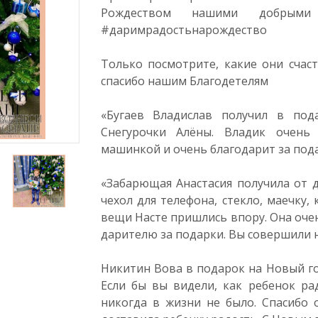
Рождеством нашими добрым
#даримрадостьнарождество
Только посмотрите, какие они счас
спасибо нашим Благодетелям
«Бугаев Владислав получил в под
Снегурочки Алёны. Владик очень 
машинкой и очень благодарит за пода
«Забарющая Анастасия получила от
чехол для телефона, стекло, маечку, 
вещи Насте пришлись впору. Она оче
дарителю за подарки. Вы совершили 
Никитин Вова в подарок на Новый го
Если бы вы видели, как ребенок ра
никогда в жизни не было. Спасибо 