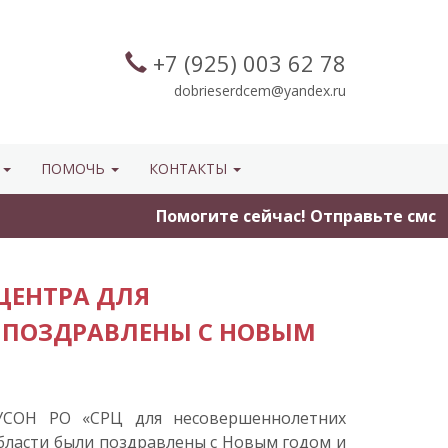
+7 (925) 003 62 78
dobrieserdcem@yandex.ru
Ы
ПОМОЧЬ
КОНТАКТЫ
Помогите сейчас! Отправьте смс на 
 ЦЕНТРА ДЛЯ
 ПОЗДРАВЛЕНЫ С НОВЫМ
УСОН РО «СРЦ для несовершеннолетних
бласти были поздравлены с Новым годом и