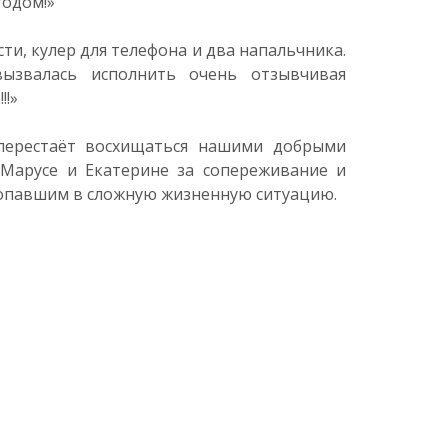
годом!»
ти, кулер для телефона и два напальчника.
ызвалась исполнить очень отзывчивая
!!»
перестаёт восхищаться нашими добрыми
 Марусе и Екатерине за сопереживание и
попавшим в сложную жизненную ситуацию.