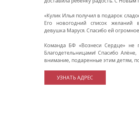
доставила ребенку радость. С Новым 
«Кулик Илья получил в подарок сладос
Его новогодний список желаний в
девушка Маруся. Спасибо ей огромное!
Команда БФ «Вознеси Сердце» не 
Благодетельницами! Спасибо Алёне,
внимание, подаренные этим детям, 
УЗНАТЬ АДРЕС