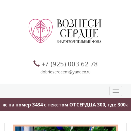
+7 (925) 003 62 78
dobrieserdcem@yandex.ru
Toggle
navigati
с на номер 3434 с текстом ОТСЕРДЦА 300, где 300-эт