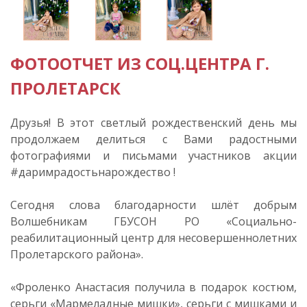
ФОТООТЧЕТ ИЗ СОЦ.ЦЕНТРА Г.
ПРОЛЕТАРСК
Друзья! В этот светлый рождественский день мы
продолжаем делиться с Вами радостными
фотографиями и письмами участников акции
#даримрадостьнарождество !
Сегодня слова благодарности шлёт добрым
Волшебникам ГБУСОН РО «Социально-
реабилитационный центр для несовершеннолетних
Пролетарского района».
«Фроленко Анастасия получила в подарок костюм,
серьги «Мармеладные мишки», серьги с мишками и