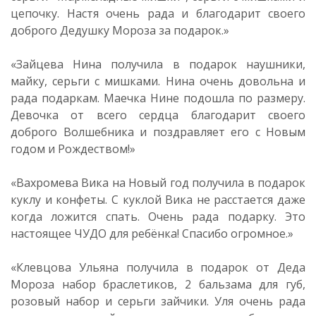
цепочку. Настя очень рада и благодарит своего
доброго Дедушку Мороза за подарок.»
«Зайцева Нина получила в подарок наушники,
майку, серьги с мишками. Нина очень довольна и
рада подаркам. Маечка Нине подошла по размеру.
Девочка от всего сердца благодарит своего
доброго Волшебника и поздравляет его с Новым
годом и Рождеством!»
«Вахромева Вика на Новый год получила в подарок
куклу и конфеты. С куклой Вика не расстается даже
когда ложится спать. Очень рада подарку. Это
настоящее ЧУДО для ребёнка! Спасибо огромное.»
«Клевцова Ульяна получила в подарок от Деда
Мороза набор браслетиков, 2 бальзама для губ,
розовый набор и серьги зайчики. Уля очень рада