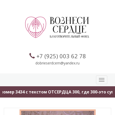
+7 (925) 003 62 78
dobrieserdcem@yandex.ru
Toggle
navigati
омер 3434 с текстом ОТСЕРДЦА 300, где 300-это сум