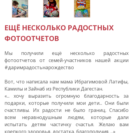
ЕЩЁ НЕСКОЛЬКО РАДОСТНЫХ
ФОТООТЧЕТОВ
Мы получили ещё несколько радостных
фотоотчетов от семей-участников нашей акции
#даримрадостьнарождество
Вот, что написала нам мама Ибрагимовой Латифы,
Камилы и Зайнаб из Республики Дагестан.
«... хочу выразить огромную благодарность за
подарки, которые получили мои дети... Они были
счастливы. Их радости не было границ. Спасибо
всем неравнодушным людям, которые дали
испытать детям частичку счастья. Желаю вам
крепкого здоровья, достатка, благополучия. ...»