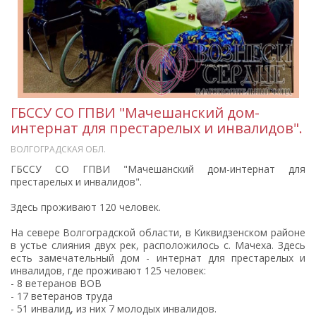
ГБССУ СО ГПВИ "Мачешанский дом-
интернат для престарелых и инвалидов".
ВОЛГОГРАДСКАЯ ОБЛ.
ГБССУ СО ГПВИ "Мачешанский дом-интернат для
престарелых и инвалидов".
Здесь проживают 120 человек.
На севере Волгоградской области, в Киквидзенском районе
в устье слияния двух рек, расположилось с. Мачеха. Здесь
есть замечательный дом - интернат для престарелых и
инвалидов, где проживают 125 человек:
- 8 ветеранов ВОВ
- 17 ветеранов труда
- 51 инвалид, из них 7 молодых инвалидов.