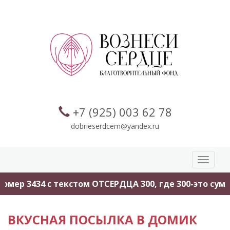
+7 (925) 003 62 78
dobrieserdcem@yandex.ru
Toggle
navigati
мер 3434 с текстом ОТСЕРДЦА 300, где 300-это сумма
ВКУСНАЯ ПОСЫЛКА В ДОМИК