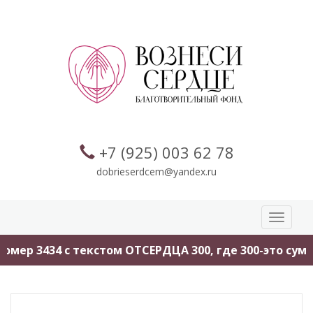
+7 (925) 003 62 78
dobrieserdcem@yandex.ru
Toggle
navigati
мер 3434 с текстом ОТСЕРДЦА 300, где 300-это сумм