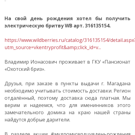
На свой день рождения хотел бы получить
электрическую бритву WB арт. 316135154.
https://www.wildberries.ru/catalog/316135154/detail.aspx
utm_source=vkentryprofit&amp;click_id=v...
Владимир Ионасович проживает в ГКУ «Пансионат
«Охотский бриз».
Друзья, при заказе в пункты выдачи г. Магадана
необходимо учитывать стоимость доставки. Регион
отдалённый, поэтому доставка сюда платная. Мы
верим и надеемся, что для именинников этого
замечательного домика на краю нашей страны
найдутся добрые дарители.
В разделе акции #мудромусердцувденьрождения