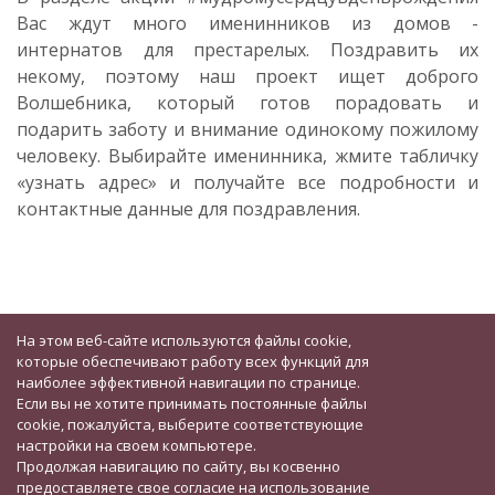
Вас ждут много именинников из домов -
интернатов для престарелых. Поздравить их
некому, поэтому наш проект ищет доброго
Волшебника, который готов порадовать и
подарить заботу и внимание одинокому пожилому
человеку. Выбирайте именинника, жмите табличку
«узнать адрес» и получайте все подробности и
контактные данные для поздравления.
На этом веб-сайте используются файлы cookie,
которые обеспечивают работу всех функций для
наиболее эффективной навигации по странице.
Если вы не хотите принимать постоянные файлы
cookie, пожалуйста, выберите соответствующие
настройки на своем компьютере.
Продолжая навигацию по сайту, вы косвенно
предоставляете свое согласие на использование